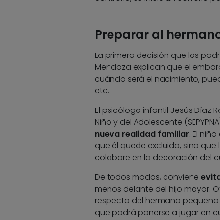
Preparar al herman
La primera decisión que los pad
Mendoza explican que el embaraz
cuándo será el nacimiento, pu
etc.
El psicólogo infantil Jesús Díaz
Niño y del Adolescente (SEPYPNA
nueva realidad familiar
. El ni
que él quede excluido, sino que 
colabore en la decoración del cu
De todos modos, conviene
evit
menos delante del hijo mayor. O
respecto del hermano pequeño e
que podrá ponerse a jugar en cu