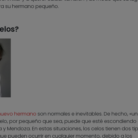
a su hermano pequeño.
elos?
n nuevo hermano
son normales e inevitables. De hecho, «un
celo, por pequeño que sea, puede que esté escondiendo
 y Mendoza. En estas situaciones, los celos tienen dos ti
ue pueden ocurrir en cualquier momento, debido a los