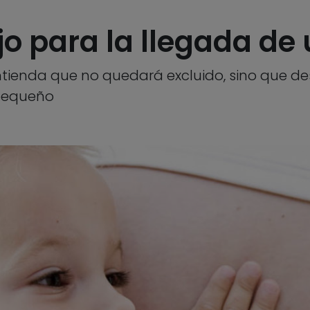
jo para la llegada de
entienda que no quedará excluido, sino que 
pequeño