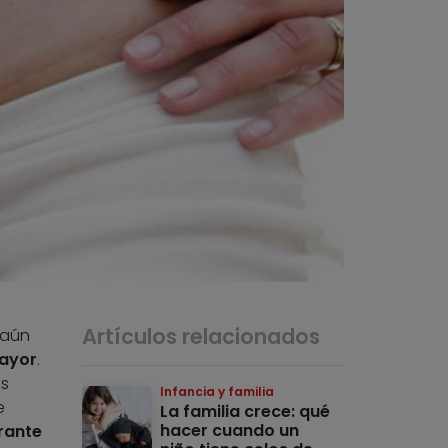
Artículos relacionados
 aún
mayor
.
es
Infancia y familia
e
La familia crece: qué
hacer cuando un
rante