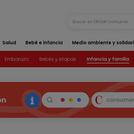
Salud
Bebé e infancia
Medio ambiente y solidar
Embarazo
Bebés y etapas
Infancia y familia