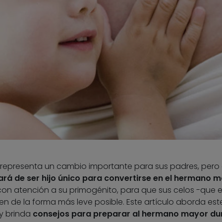
representa un cambio importante para sus padres, pero
ará de ser hijo único para convertirse en el hermano 
n atención a su primogénito, para que sus celos -que 
n de la forma más leve posible. Este artículo aborda est
 y brinda
consejos para preparar al hermano mayor du