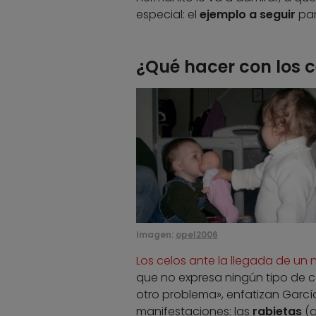
especial: el
ejemplo a seguir
par
¿Qué hacer con los c
Imagen:
opel2006
Los celos ante la llegada de u
que no expresa ningún tipo de 
otro problema», enfatizan García
manifestaciones: las
rabietas
(q