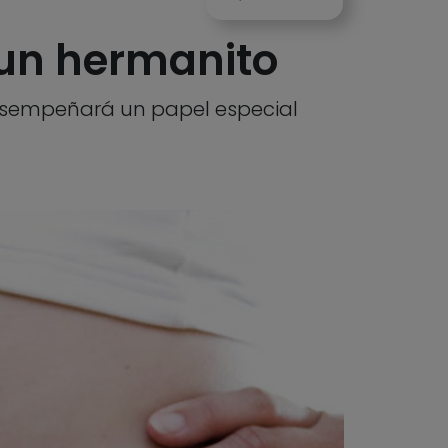
 un hermanito
desempeñará un papel especial