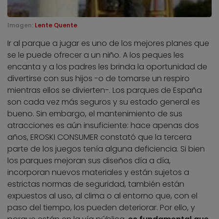
Imagen:
Lente Quente
Ir al parque a jugar es uno de los mejores planes que
se le puede ofrecer a un niño. A los peques les
encanta y a los padres les brinda la oportunidad de
divertirse con sus hijos -o de tomarse un respiro
mientras ellos se divierten-. Los parques de España
son cada vez más seguros y su estado general es
bueno. Sin embargo, el mantenimiento de sus
atracciones es aún insuficiente: hace apenas dos
años, EROSKI CONSUMER constató que la tercera
parte de los juegos tenía alguna deficiencia. Si bien
los parques mejoran sus diseños día a día,
incorporan nuevos materiales y están sujetos a
estrictas normas de seguridad, también están
expuestos al uso, al clima o al entorno que, con el
paso del tiempo, los pueden deteriorar. Por ello, y