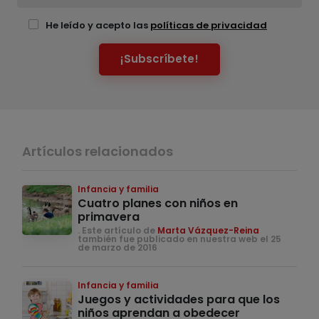
He leído y acepto las
políticas de privacidad
¡Subscríbete!
Artículos relacionados
Infancia y familia
Cuatro planes con niños en
primavera
. Este artículo de
Marta Vázquez-Reina
también fue publicado en nuestra web el 25
de marzo de 2016
Infancia y familia
Juegos y actividades para que los
niños aprendan a obedecer