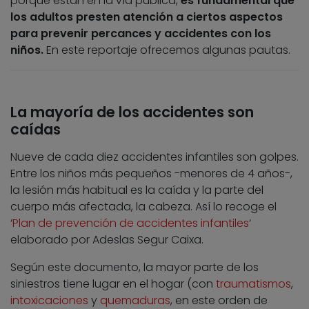
porque están en la vía pública,
es fundamental que
los adultos presten atención a ciertos aspectos
para prevenir percances y accidentes con los
niños.
En este reportaje ofrecemos algunas pautas.
La mayoría de los accidentes son
caídas
Nueve de cada diez accidentes infantiles son golpes.
Entre los niños más pequeños -menores de 4 años-,
la lesión más habitual es la caída y la parte del
cuerpo más afectada, la cabeza. Así lo recoge el
‘
Plan de prevención de accidentes infantiles
‘
elaborado por Adeslas Segur Caixa.
Según este documento, la mayor parte de los
siniestros tiene lugar en el hogar (con
traumatismos
,
intoxicaciones
y
quemaduras
, en este orden de