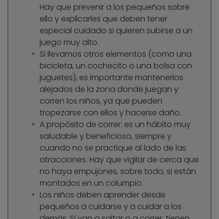
Hay que prevenir a los pequeños sobre
ello y explicarles que deben tener
especial cuidado si quieren subirse a un
juego muy alto.
Si llevamos otros elementos (como una
bicicleta, un cochecito o una bolsa con
juguetes), es importante mantenerlos
alejados de la zona donde juegan y
corren los niños, ya que pueden
tropezarse con ellos y hacerse daño.
A propósito de correr: es un hábito muy
saludable y beneficioso, siempre y
cuando no se practique al lado de las
atracciones. Hay que vigilar de cerca que
no haya empujones, sobre todo, si están
montados en un columpio.
Los niños deben aprender desde
pequeños a cuidarse y a cuidar a los
demás. Si van a saltar o a correr, tienen