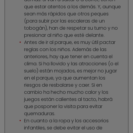
que estar atentos a los demás. Y, aunque
sean más rápidos que otros peques
(para subir por las escaleras de un
tobogán), han de respetar su turno y no
presionar al niño que esté delante.
Antes de ir al parque, es muy útil pactar
reglas con los niños. Además de las
anteriores, hay que tener en cuenta el
clima. Si ha llovido y las atracciones (o el
suelo) están mojados, es mejor no jugar
en el parque, ya que aumentan los
riesgos de resbalarse y caer. Si en
cambio ha hecho mucho calor y los
juegos están calientes al tacto, habrá
que posponer la visita para evitar
quemaduras.
En cuanto a la ropa y los accesorios
infantiles, se debe evitar el uso de