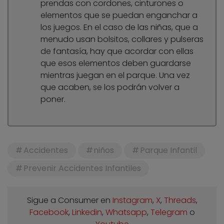
prendas con cordones, cinturones o
elementos que se puedan enganchar a
los juegos. En el caso de las niñas, que a
menudo usan bolsitos, collares y pulseras
de fantasía, hay que acordar con ellas
que esos elementos deben guardarse
mientras juegan en el parque. Una vez
que acaben, se los podrán volver a
poner.
Accidentes
niños
Parque Infantil
Prevenir Accidentes Infantiles
Sigue a Consumer en
Instagram
,
X
,
Threads
,
Facebook
,
Linkedin
,
Whatsapp
,
Telegram
o