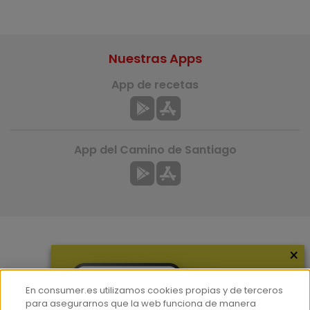
Nuestras Apps
App de recetas
App del Camino de Santiago
×
Más información
¿Quiénes somos?
En consumer.es utilizamos cookies propias y de terceros
Hemeroteca
para asegurarnos que la web funciona de manera