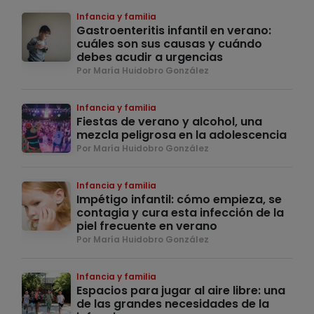
Infancia y familia
Gastroenteritis infantil en verano:
cuáles son sus causas y cuándo
debes acudir a urgencias
Por María Huidobro González
Infancia y familia
Fiestas de verano y alcohol, una
mezcla peligrosa en la adolescencia
Por María Huidobro González
Infancia y familia
Impétigo infantil: cómo empieza, se
contagia y cura esta infección de la
piel frecuente en verano
Por María Huidobro González
Infancia y familia
Espacios para jugar al aire libre: una
de las grandes necesidades de la