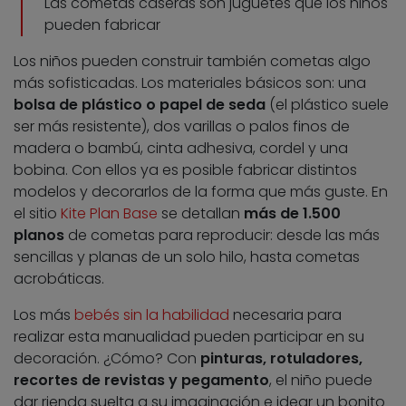
Las cometas caseras son juguetes que los niños
pueden fabricar
Los niños pueden construir también cometas algo
más sofisticadas. Los materiales básicos son: una
bolsa de plástico o papel de seda
(el plástico suele
ser más resistente), dos varillas o palos finos de
madera o bambú, cinta adhesiva, cordel y una
bobina. Con ellos ya es posible fabricar distintos
modelos y decorarlos de la forma que más guste. En
el sitio
Kite Plan Base
se detallan
más de 1.500
planos
de cometas para reproducir: desde las más
sencillas y planas de un solo hilo, hasta cometas
acrobáticas.
Los más
bebés sin la habilidad
necesaria para
realizar esta manualidad pueden participar en su
decoración. ¿Cómo? Con
pinturas, rotuladores,
recortes de revistas y pegamento
, el niño puede
dar rienda suelta a su imaginación e idear un bonito