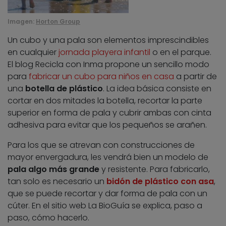
Imagen:
Horton Group
Un cubo y una pala son elementos imprescindibles
en cualquier
jornada playera infantil
o en el parque.
El blog Recicla con Inma propone un sencillo modo
para
fabricar un cubo para niños en casa
a partir de
una
botella de plástico
. La idea básica consiste en
cortar en dos mitades la botella, recortar la parte
superior en forma de pala y cubrir ambas con cinta
adhesiva para evitar que los pequeños se arañen.
Para los que se atrevan con construcciones de
mayor envergadura, les vendrá bien un modelo de
pala algo más grande
y resistente. Para fabricarlo,
tan solo es necesario un
bidón de plástico con asa
,
que se puede recortar y dar forma de pala con un
cúter. En el sitio web La BioGuía se explica, paso a
paso, cómo hacerlo.