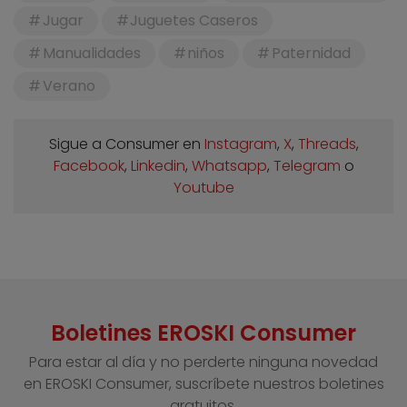
Jugar
Juguetes Caseros
Manualidades
niños
Paternidad
Verano
Sigue a Consumer en
Instagram
,
X
,
Threads
,
Facebook
,
Linkedin
,
Whatsapp
,
Telegram
o
Youtube
Boletines EROSKI Consumer
Para estar al día y no perderte ninguna novedad
en EROSKI Consumer, suscríbete nuestros boletines
gratuitos.