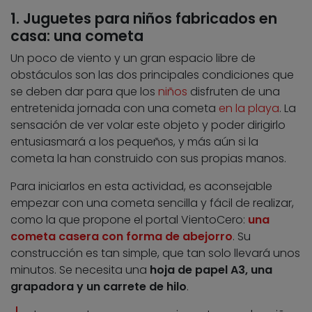
1. Juguetes para niños fabricados en
casa: una cometa
Un poco de viento y un gran espacio libre de
obstáculos son las dos principales condiciones que
se deben dar para que los
niños
disfruten de una
entretenida jornada con una cometa
en la playa
. La
sensación de ver volar este objeto y poder dirigirlo
entusiasmará a los pequeños, y más aún si la
cometa la han construido con sus propias manos.
Para iniciarlos en esta actividad, es aconsejable
empezar con una cometa sencilla y fácil de realizar,
como la que propone el portal VientoCero:
una
cometa casera con forma de abejorro
. Su
construcción es tan simple, que tan solo llevará unos
minutos. Se necesita una
hoja de papel A3, una
grapadora y un carrete de hilo
.