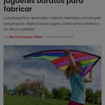
juguetes baratos para
fabricar
Los pequeños aprenden valores mientras construyen
sus propios objetos para jugar, como una cometa o
un disco volador
Por
Marta Vázquez-Reina
29 de julio de 2013