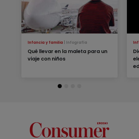
Infancia y familia
Infografía
Inf
Qué llevar en la maleta para un
Di
viaje con niños
el
ed