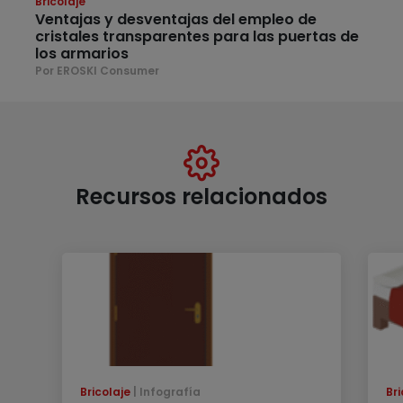
Bricolaje
Ventajas y desventajas del empleo de
cristales transparentes para las puertas de
los armarios
Por EROSKI Consumer
Recursos relacionados
Bricolaje
Infografía
Bri