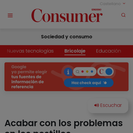
Castellano
Sociedad y consumo
Nuevas tecnologías
Bricolaje
Educación
Acabar con los problemas