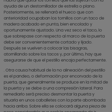
habrá que quitar los tornillos que las sujetan con la
ayuda de un destornillador de estrella o plano.
Posteriormente, se rellenará el hueco que con
anterioridad ocupaban los tornillos con un taco de
madera acabado en punta, bien encolado y
oportunamente ajustado. Una vez seco el taco, lo
que sobrepase con respecto al marco de la puerta
debe ser convenientemente cortado y lijado.
Después se vuelven a colocar las bisagras,
atornillando sobre los tacos y, por último, hay que
asegurarse de que el pestillo encaja perfectamente.
. Otra causa habitual de la no alineación del pestillo
es el pandeo, o deformación por encorvado de la
puerta, que generalmente se produce en la mitad de
la puerta y se debe a una compresión lateral. Para
remediarlo será preciso desmontar la puerta y
situarla en unos caballetes con la parte abombada
hacia arriba. Sobre ella se colocará alguna pieza de