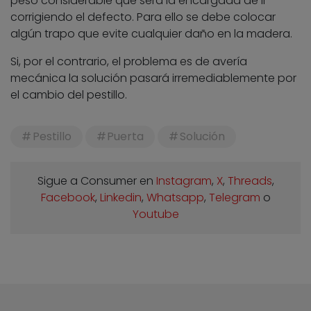
peso considerable que será la encargada de ir
corrigiendo el defecto. Para ello se debe colocar
algún trapo que evite cualquier daño en la madera.
Si, por el contrario, el problema es de avería
mecánica la solución pasará irremediablemente por
el cambio del pestillo.
Pestillo
Puerta
Solución
Sigue a Consumer en
Instagram
,
X
,
Threads
,
Facebook
,
Linkedin
,
Whatsapp
,
Telegram
o
Youtube