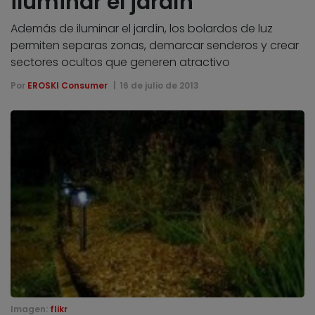
iluminar el jardín
Además de iluminar el jardín, los bolardos de luz
permiten separas zonas, demarcar senderos y crear
sectores ocultos que generen atractivo
Por
EROSKI Consumer
16 de julio de 2013
Imagen:
flikr