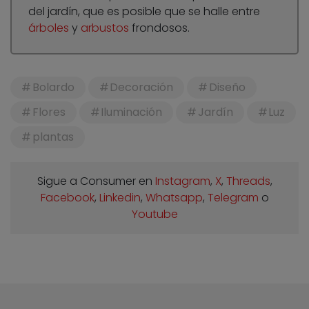
del jardín, que es posible que se halle entre
árboles
y
arbustos
frondosos.
Bolardo
Decoración
Diseño
Flores
Iluminación
Jardín
Luz
plantas
Sigue a Consumer en
Instagram
,
X
,
Threads
,
Facebook
,
Linkedin
,
Whatsapp
,
Telegram
o
Youtube