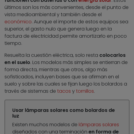
funcionen con baterías o con
energía solar
. Estos
últimos son los más convenientes, desde el punto de
vista medioambiental y también desde el
económico
. Aunque el importe de estos equipos sea
superior, el gasto nulo que genera luego en la
factura de electricidad permite amortizarlo en poco
tiempo.
Resuelta la cuestión eléctrica, solo resta
colocarlos
en el suelo
. Los modelos más simples se entierran de
forma directa, mientras que otros, algo más
sofisticados, incluyen bases que se afirman en el
suelo y sobre las cuales se fijan luego los bolardos a
través de sistemas de
tacos
y
tornillos
.
Usar lámparas solares como bolardos de
luz
Existen muchos modelos de
lámparas solares
diseñados con una terminación
en forma de