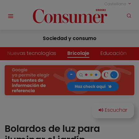
Castellano
Sociedad y consumo
Nuevas tecnologías
Bricolaje
Educación
Bolardos de luz para