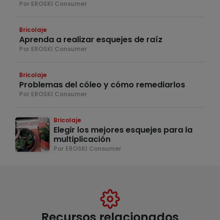
Por EROSKI Consumer
Bricolaje
Aprenda a realizar esquejes de raíz
Por EROSKI Consumer
Bricolaje
Problemas del cóleo y cómo remediarlos
Por EROSKI Consumer
Bricolaje
Elegir los mejores esquejes para la
multiplicación
Por EROSKI Consumer
Recursos relacionados