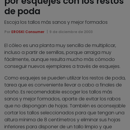
por esquejes con los restos
de poda
Escoja los tallos más sanos y mejor formados
Por
EROSKI Consumer
9 de diciembre de 2003
El cóleo es una planta muy sencilla de multiplicar,
incluso a partir de semillas, porque arraiga muy
fácilmente, aunque resulta mucho más cómodo
conseguir nuevos ejemplares a través de esquejes.
Como esquejes se pueden utilizar los restos de poda,
tarea que es conveniente llevar a cabo a finales de
otoño. Es recomendable escoger los tallos más
sanos y mejor formados, aparte de evitar los rabos
que no dispongan de hojas. También es aconsejable
cortar los tallos seleccionados para que tengan una
altura mínima de 8 centímetros y eliminar sus hojas
inferiores para disponer de un tallo limpio y que