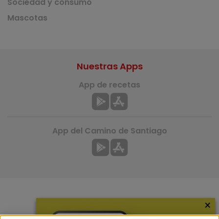
Sociedad y consumo
Mascotas
Nuestras Apps
App de recetas
App del Camino de Santiago
×
Más información