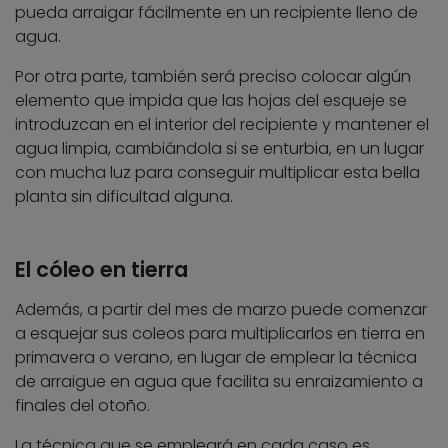
pueda arraigar fácilmente en un recipiente lleno de
agua.
Por otra parte, también será preciso colocar algún
elemento que impida que las hojas del esqueje se
introduzcan en el interior del recipiente y mantener el
agua limpia, cambiándola si se enturbia, en un lugar
con mucha luz para conseguir multiplicar esta bella
planta sin dificultad alguna.
El cóleo en tierra
Además, a partir del mes de marzo puede comenzar
a esquejar sus coleos para multiplicarlos en tierra en
primavera o verano, en lugar de emplear la técnica
de arraigue en agua que facilita su enraizamiento a
finales del otoño.
La técnica que se empleará en cada caso es