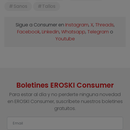
Sanos
Tallos
Sigue a Consumer en
Instagram
,
X
,
Threads
,
Facebook
,
Linkedin
,
Whatsapp
,
Telegram
o
Youtube
Boletines EROSKI Consumer
Para estar al día y no perderte ninguna novedad
en EROSKI Consumer, suscríbete nuestros boletines
gratuitos.