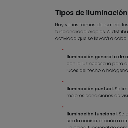
Tipos de iluminación
Hay varias formas de iluminar lo
funcionalidad propias. Al distribu
actividad que se llevará a cabo e
Iluminación general o de 
con la luz necesaria para d
luces del techo o halógenos
Iluminación puntual.
Se li
mejores condiciones de vis
Iluminación funcional.
Se a
sea la cocina, el baño u otr
un papel funcional de com