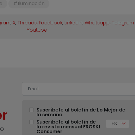
e
Iluminación
gram
,
X
,
Threads
,
Facebook
,
Linkedin
,
Whatsapp
,
Telegram
Youtube
r
Suscríbete al boletín de Lo Mejor de
la semana
Suscríbete al boletín de
ES
la revista mensual EROSKI
no
Consumer