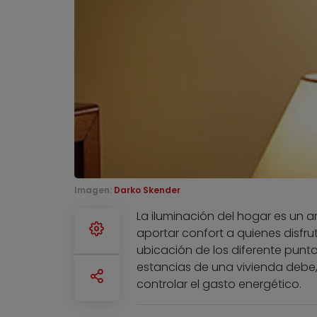
Imagen:
Darko Skender
La iluminación del hogar es un 
aportar confort a quienes disfru
ubicación de los diferente punto
estancias de una vivienda debe,
controlar el gasto energético.