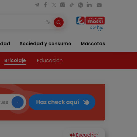
idad
Sociedad y consumo
Mascotas
Bricolaje
Educación