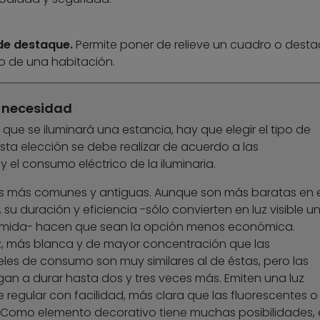
 de destaque.
Permite poner de relieve un cuadro o desta
ro de una habitación.
 necesidad
ue se iluminará una estancia, hay que elegir el tipo de
ta elección se debe realizar de acuerdo a las
y el consumo eléctrico de la iluminaria.
as más comunes y antiguas. Aunque son más baratas en e
 duración y eficiencia -sólo convierten en luz visible u
umida- hacen que sean la opción menos económica.
, más blanca y de mayor concentración que las
eles de consumo son muy similares al de éstas, pero las
an a durar hasta dos y tres veces más. Emiten una luz
regular con facilidad, más clara que las fluorescentes o 
. Como elemento decorativo tiene muchas posibilidades,