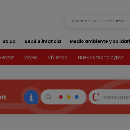
Salud
Bebé e infancia
Medio ambiente y solidar
Motor
Viajes
Vivienda
Nuevas tecnologías