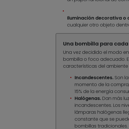
Iluminación decorativa o
cualquier otro objeto dent
Una bombilla para cada
Una vez decidido el modo en q
bombilla o foco adecuado. Es
características del ambiente 
Incandescentes.
Son l
momento de la compra, su
15% de la energía cons
Halógenas.
Dan más luz
incandescentes. Los niv
lámparas halógenas lleg
constante que se puede 
bombillas tradicionales