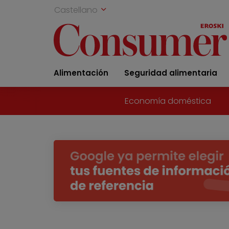
Castellano
Alimentación
Seguridad alimentaria
Economía doméstica