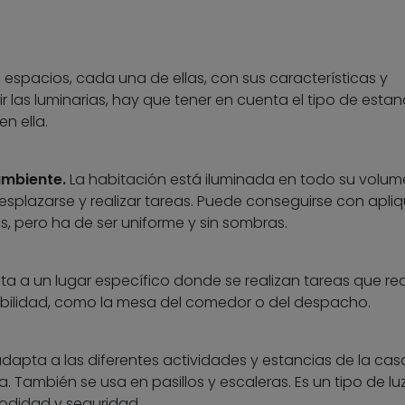
s espacios, cada una de ellas, con sus características y
ir las luminarias, hay que tener en cuenta el tipo de estanc
n ella.
ambiente.
La habitación está iluminada en todo su volum
esplazarse y realizar tareas. Puede conseguirse con apliq
, pero ha de ser uniforme y sin sombras.
mita a un lugar específico donde se realizan tareas que re
ibilidad, como la mesa del comedor o del despacho.
dapta a las diferentes actividades y estancias de la cas
a. También se usa en pasillos y escaleras. Es un tipo de lu
odidad y seguridad.