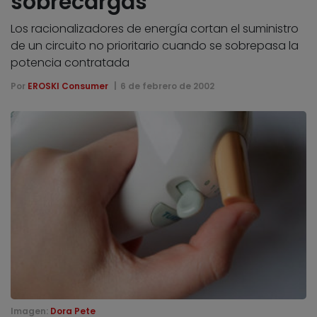
sobrecargas
Los racionalizadores de energía cortan el suministro
de un circuito no prioritario cuando se sobrepasa la
potencia contratada
Por
EROSKI Consumer
6 de febrero de 2002
Imagen:
Dora Pete