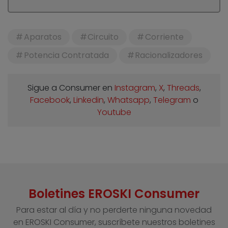
Aparatos
Circuito
Corriente
Potencia Contratada
Racionalizadores
Sigue a Consumer en
Instagram
,
X
,
Threads
,
Facebook
,
Linkedin
,
Whatsapp
,
Telegram
o
Youtube
Boletines EROSKI Consumer
Para estar al día y no perderte ninguna novedad
en EROSKI Consumer, suscríbete nuestros boletines