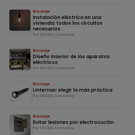
Bricolaje
Instalación eléctrica en una
vivienda: todos los circuitos
necesarios
Por EROSKI Consumer
Bricolaje
Diseño interior de los aparatos
eléctricos
Por EROSKI Consumer
Bricolaje
Linternas: elegir la más práctica
Por EROSKI Consumer
Bricolaje
Evitar lesiones por electrocución
Por EROSKI Consumer