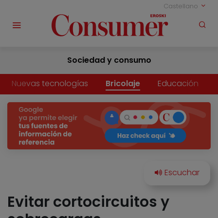
Castellano
Sociedad y consumo
Nuevas tecnologías
Bricolaje
Educación
Evitar cortocircuitos y