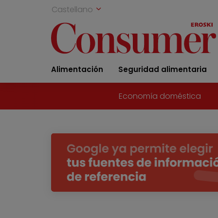
Castellano
Alimentación
Seguridad alimentaria
Economía doméstica