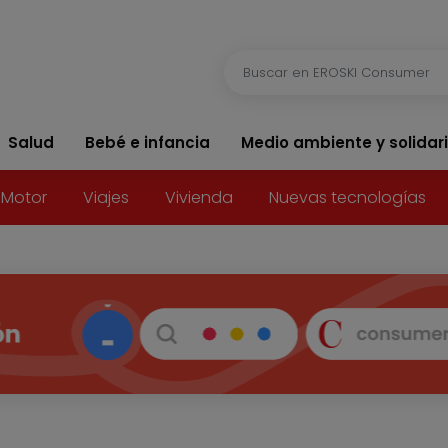
Salud
Bebé e infancia
Medio ambiente y solidar
Motor
Viajes
Vivienda
Nuevas tecnologías