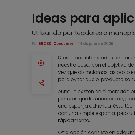
Ideas para aplic
Utilizando punteadores o manopl
Por
EROSKI Consumer
14 de julio de 2005
Si estamos interesados en dar u
nuestra casa, con el objetivo de
vez que disimulamos las posibl
para evitar que el producto se s
Aunque existen en el mercado pr
pinturas que los incorporan, po
una esponja adherida, ésta té
con una simple esponja, pero u
rápidamente.
Otra opción consiste en adquir