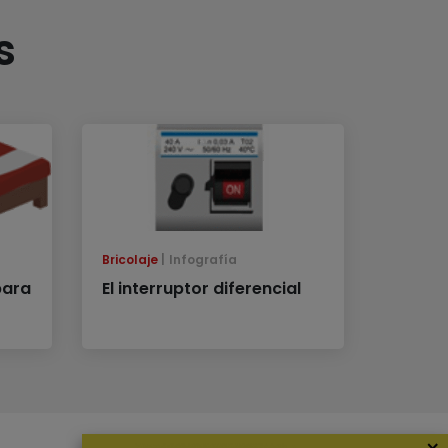
s
Bricolaje
Infografía
para
El interruptor diferencial