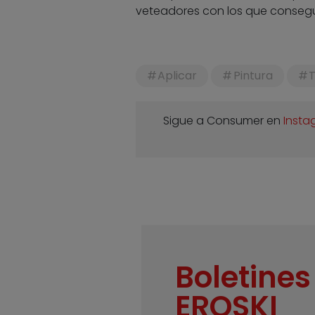
veteadores con los que conseguir
Aplicar
Pintura
T
Sigue a Consumer en
Insta
Boletines
EROSKI