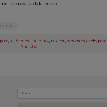
 imitar las vetas de la madera.
exturas
gram
,
X
,
Threads
,
Facebook
,
Linkedin
,
Whatsapp
,
Telegram
Youtube