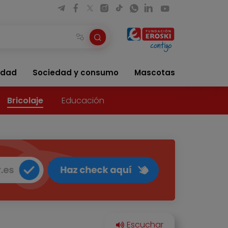
idad
Sociedad y consumo
Mascotas
Bricolaje
Educación