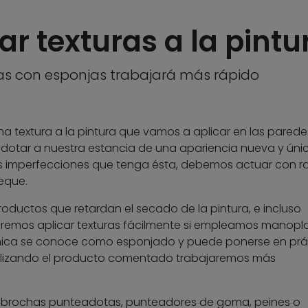
ar texturas a la pint
as con esponjas trabajará más rápido
na textura a la pintura que vamos a aplicar en las parede
 dotar a nuestra estancia de una apariencia nueva y únic
es imperfecciones que tenga ésta, debemos actuar con r
eque.
oductos que retardan el secado de la pintura, e incluso
dremos aplicar texturas fácilmente si empleamos manopl
cnica se conoce como esponjado y puede ponerse en prá
tilizando el producto comentado trabajaremos más
ir brochas punteadotas, punteadores de goma, peines o