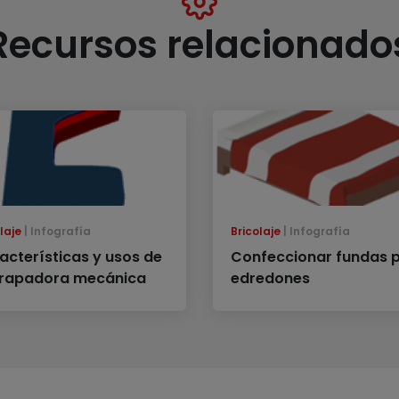
Recursos relacionado
laje
Infografía
Bricolaje
Infografía
acterísticas y usos de
Confeccionar fundas 
grapadora mecánica
edredones