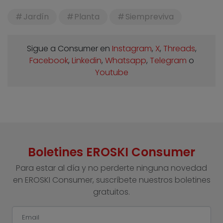
Jardín
Planta
Siempreviva
Sigue a Consumer en
Instagram
,
X
,
Threads
,
Facebook
,
Linkedin
,
Whatsapp
,
Telegram
o
Youtube
Boletines EROSKI Consumer
Para estar al día y no perderte ninguna novedad
en EROSKI Consumer, suscríbete nuestros boletines
gratuitos.