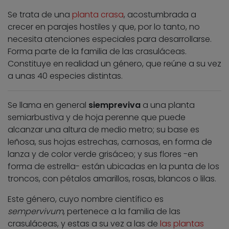
Se trata de una
planta crasa
, acostumbrada a
crecer en parajes hostiles y que, por lo tanto, no
necesita atenciones especiales para desarrollarse.
Forma parte de la familia de las crasuláceas.
Constituye en realidad un género, que reúne a su vez
a unas 40 especies distintas.
Se llama en general
siempreviva
a una planta
semiarbustiva y de hoja perenne que puede
alcanzar una altura de medio metro; su base es
leñosa, sus hojas estrechas, carnosas, en forma de
lanza y de color verde grisáceo; y sus flores -en
forma de estrella- están ubicadas en la punta de los
troncos, con pétalos amarillos, rosas, blancos o lilas.
Este género, cuyo nombre científico es
sempervivum
, pertenece a la familia de las
crasuláceas, y estas a su vez a las de
las plantas