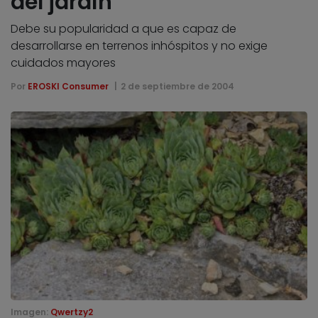
del jardín
Debe su popularidad a que es capaz de
desarrollarse en terrenos inhóspitos y no exige
cuidados mayores
Por
EROSKI Consumer
2 de septiembre de 2004
Imagen:
Qwertzy2