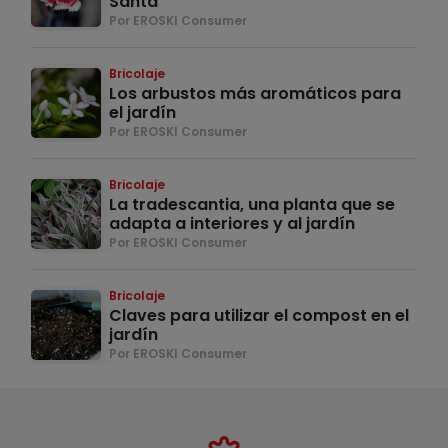
Santa
Por EROSKI Consumer
Bricolaje
Los arbustos más aromáticos para
el jardín
Por EROSKI Consumer
Bricolaje
La tradescantia, una planta que se
adapta a interiores y al jardín
Por EROSKI Consumer
Bricolaje
Claves para utilizar el compost en el
jardín
Por EROSKI Consumer