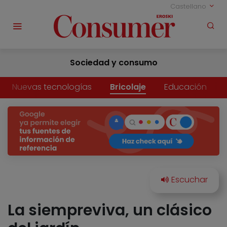
Castellano
Sociedad y consumo
Nuevas tecnologías
Bricolaje
Educación
La siempreviva, un clásico