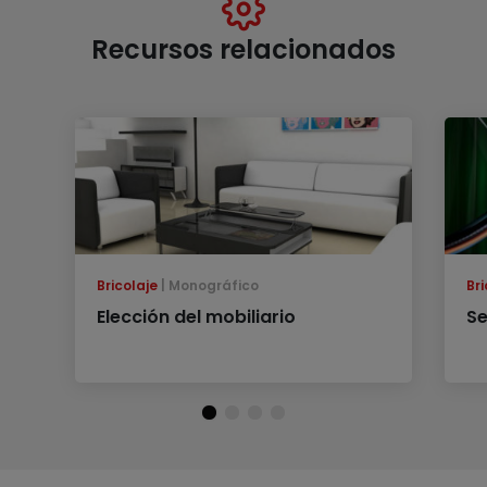
Recursos relacionados
Bricolaje
Monográfico
Bri
Elección del mobiliario
Se