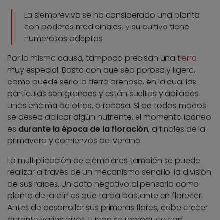
La siempreviva se ha considerado una planta
con poderes medicinales, y su cultivo tiene
numerosos adeptos
Por la misma causa, tampoco precisan una
tierra
muy especial. Basta con que sea porosa y ligera,
como puede serlo la tierra arenosa, en la cual las
partículas son grandes y están sueltas y apiladas
unas encima de otras, o rocosa. Si de todos modos
se desea aplicar algún nutriente, el momento idóneo
es
durante la época de la floración
, a finales de la
primavera y comienzos del verano.
La multiplicación de ejemplares también se puede
realizar a través de un mecanismo sencillo: la división
de sus raíces. Un dato negativo al pensarla como
planta de jardín es que tarda bastante en florecer.
Antes de desarrollar sus primeras flores, debe crecer
durante varios años. Luego se reproduce con