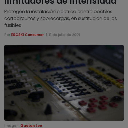
limitadores de intensidad
Protegen la instalación eléctrica contra posibles
cortocircuitos y sobrecargas, en sustitución de los
fusibles
Por
EROSKI Consumer
11 de julio de 2001
Imagen:
Gaetan Lee