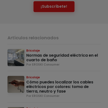
¡Subscríbete!
Artículos relacionados
Bricolaje
Normas de seguridad eléctrica en el
cuarto de baño
Por EROSKI Consumer
Bricolaje
Cómo puedes localizar los cables
eléctricos por colores: toma de
tierra, neutro y fase
Por EROSKI Consumer