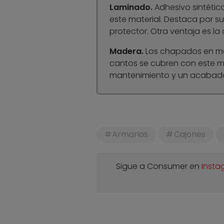
Laminado.
Adhesivo sintétic
este material. Destaca por su
protector. Otra ventaja es la
Madera.
Los chapados en mad
cantos se cubren con este ma
mantenimiento y un acabado
Armarios
Cajones
Sigue a Consumer en
Insta