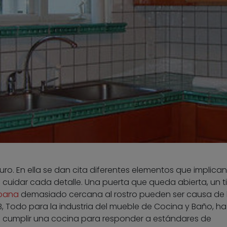
uro. En ella se dan cita diferentes elementos que implica
e cuidar cada detalle. Una puerta que queda abierta, un t
pana
demasiado cercana al rostro pueden ser causa de l
CB, Todo para la industria del mueble de Cocina y Baño, ha
e cumplir una cocina para responder a estándares de