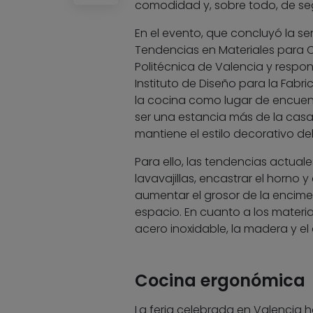
comodidad y, sobre todo, de se
En el evento, que concluyó la se
Tendencias en Materiales para C
Politécnica de Valencia y respon
Instituto de Diseño para la Fabr
la cocina como lugar de encuent
ser una estancia más de la casa
mantiene el estilo decorativo del
Para ello, las tendencias actuale
lavavajillas, encastrar el horno y
aumentar el grosor de la encimer
espacio. En cuanto a los materi
acero inoxidable, la madera y el 
Cocina ergonómica
La feria celebrada en Valencia h