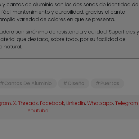
o y cantos de aluminio son las dos señas de identidad de
 fácil mantenimiento y durabilidad, gracias al canto
 amplia variedad de colores en que se presenta.
era son sinónimo de resistencia y calidad. Superficies 
terial que destaca, sobre todo, por su facilidad de
 natural.
Cantos De Aluminio
Diseño
Puertas
gram
,
X
,
Threads
,
Facebook
,
Linkedin
,
Whatsapp
,
Telegram
Youtube