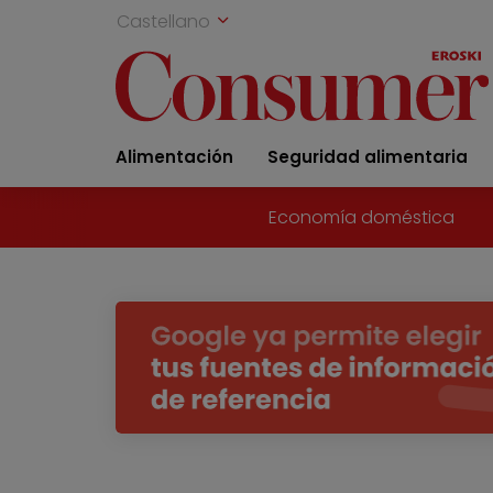
Castellano
Alimentación
Seguridad alimentaria
Economía doméstica