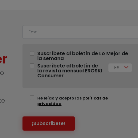
r
Suscríbete al boletín de Lo Mejor de
la semana
Suscríbete al boletín de
ES
la revista mensual EROSKI
no
Consumer
He leído y acepto las
políticas de
te
privacidad
¡Subscríbete!