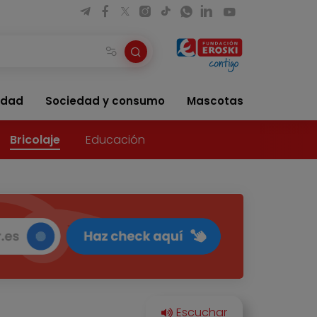
idad
Sociedad y consumo
Mascotas
Bricolaje
Educación