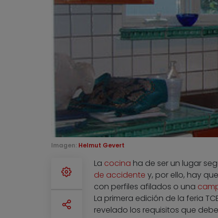
Imagen:
Helmut Gevert
La
cocina
ha de ser un lugar seg
de accidente
y, por ello, hay qu
con perfiles afilados o una
cam
La primera edición de la feria T
revelado los requisitos que deb