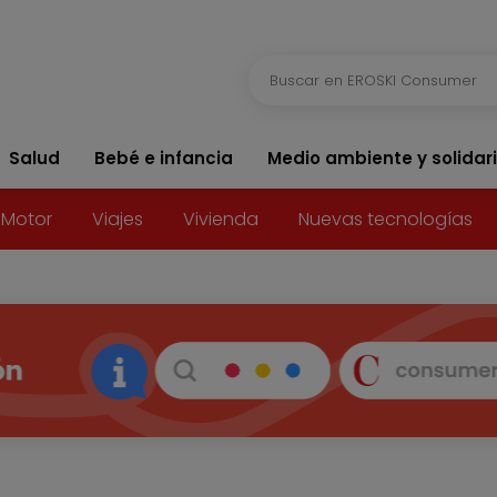
Salud
Bebé e infancia
Medio ambiente y solidar
Motor
Viajes
Vivienda
Nuevas tecnologías