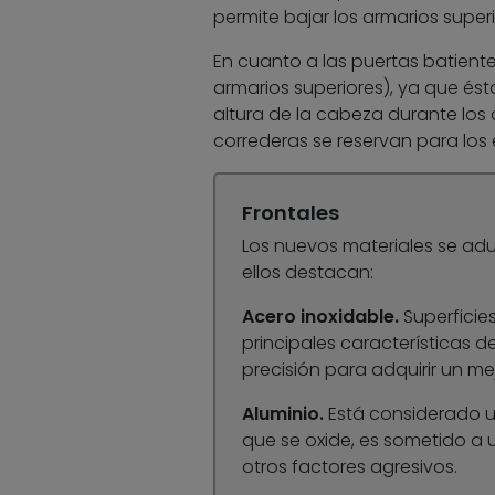
permite bajar los armarios super
En cuanto a las puertas batiente
armarios superiores), ya que és
altura de la cabeza durante los 
correderas se reservan para los 
Frontales
Los nuevos materiales se adue
ellos destacan:
Acero inoxidable.
Superficies
principales características d
precisión para adquirir un m
Aluminio.
Está considerado un
que se oxide, es sometido a u
otros factores agresivos.