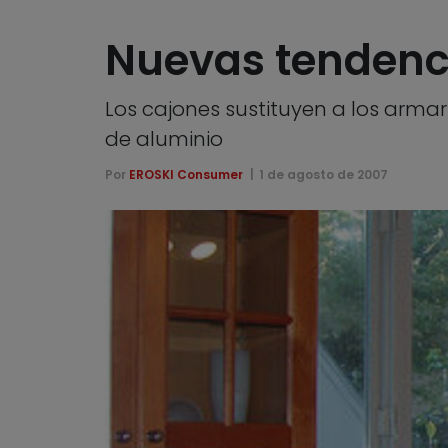
Nuevas tendenci
Los cajones sustituyen a los armar
de aluminio
Por
EROSKI Consumer
1 de agosto de 2007