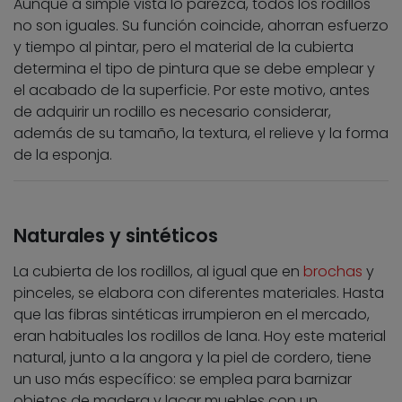
Aunque a simple vista lo parezca, todos los rodillos
no son iguales. Su función coincide, ahorran esfuerzo
y tiempo al pintar, pero el material de la cubierta
determina el tipo de pintura que se debe emplear y
el acabado de la superficie. Por este motivo, antes
de adquirir un rodillo es necesario considerar,
además de su tamaño, la textura, el relieve y la forma
de la esponja.
Naturales y sintéticos
La cubierta de los rodillos, al igual que en
brochas
y
pinceles, se elabora con diferentes materiales. Hasta
que las fibras sintéticas irrumpieron en el mercado,
eran habituales los rodillos de lana. Hoy este material
natural, junto a la angora y la piel de cordero, tiene
un uso más específico: se emplea para barnizar
objetos de madera y lacar muebles con un