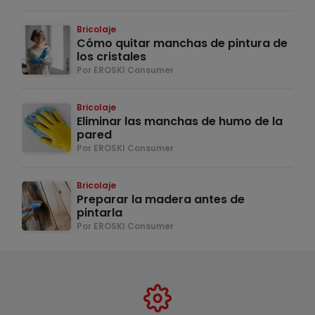
Bricolaje
Cómo quitar manchas de pintura de
los cristales
Por EROSKI Consumer
Bricolaje
Eliminar las manchas de humo de la
pared
Por EROSKI Consumer
Bricolaje
Preparar la madera antes de
pintarla
Por EROSKI Consumer