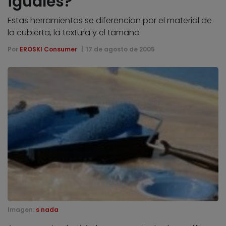
iguales?
Estas herramientas se diferencian por el material de
la cubierta, la textura y el tamaño
Por
EROSKI Consumer
17 de agosto de 2005
Imagen:
s nada