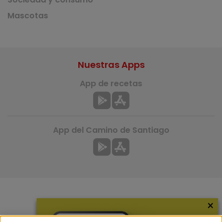
Mascotas
Nuestras Apps
App de recetas
App del Camino de Santiago
×
Más información