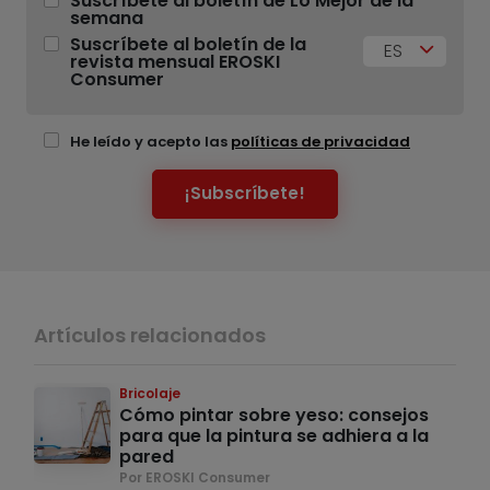
Suscríbete al boletín de Lo Mejor de la
semana
Suscríbete al boletín de la
ES
revista mensual EROSKI
Consumer
He leído y acepto las
políticas de privacidad
¡Subscríbete!
Artículos relacionados
Bricolaje
Cómo pintar sobre yeso: consejos
para que la pintura se adhiera a la
pared
Por EROSKI Consumer