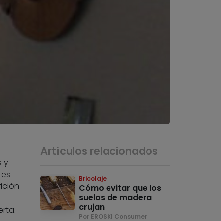
Artículos relacionados
o
s y
 es
Bricolaje
ición
Cómo evitar que los
suelos de madera
crujan
erta.
Por EROSKI Consumer