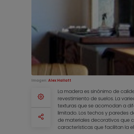
Imagen:
Alex Hallatt
La madera es sinónimo de calide
revestimiento de suelos. La var
texturas que se acomodan a dife
limitado. Los techos y paredes 
de materiales decorativos que c
características que facilitan la 