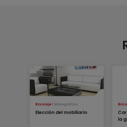
Bricolaje
Monográfico
Brico
Elección del mobiliario
Car
la 