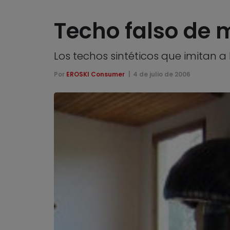
Techo falso de
Los techos sintéticos que imitan 
Por
EROSKI Consumer
4 de julio de 2006