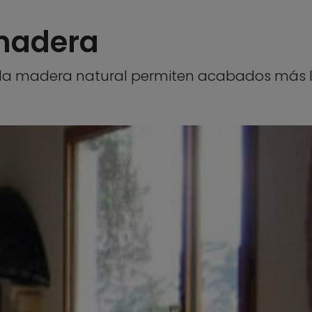
 madera
a la madera natural permiten acabados más l