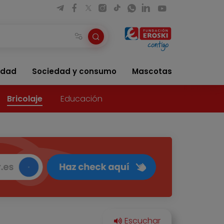
idad
Sociedad y consumo
Mascotas
Bricolaje
Educación