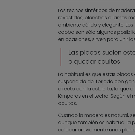
Los techos sintéticos de madera 
revestidos, planchas o lamas m
ambiente cálido y elegante. Los 
caoba son sólo algunas posibili
en ocasiones, sirven para unir l
Las placas suelen est
o quedar ocultos
Lo habitual es que estas placas
suspendida del forjado con ganch
directo con la cubierta, lo que di
lámparas en el techo. Según el m
ocultos.
Cuando la madera es natural, se s
aunque también es habitual la p
colocar previamente unas planc