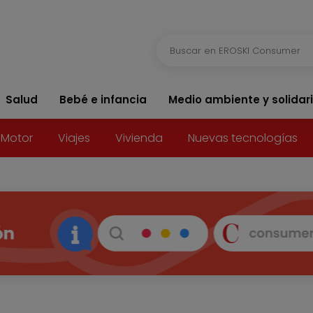
Salud
Bebé e infancia
Medio ambiente y solidar
Motor
Viajes
Vivienda
Nuevas tecnologías