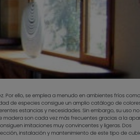
z. Por ello, se emplea a menudo en ambientes fríos com
iedad de especies consigue un amplio catálogo de colore
rentes estancias y necesidades. Sin embargo, su uso no
de madera son cada vez más frecuentes gracias a la apar
onsiguen imitaciones muy convincentes y ligeras. Dos
elección, instalación y mantenimiento de este tipo de cubi