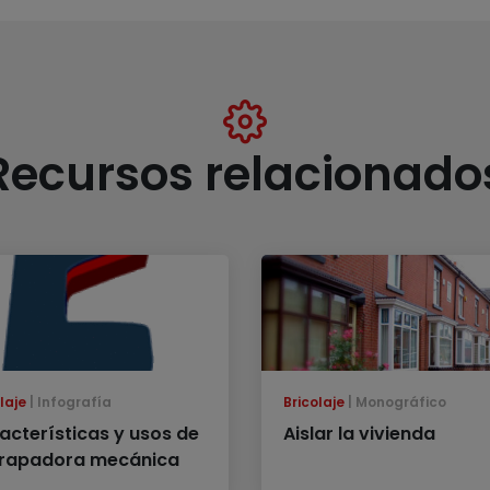
Recursos relacionado
laje
Infografía
Bricolaje
Monográfico
acterísticas y usos de
Aislar la vivienda
grapadora mecánica