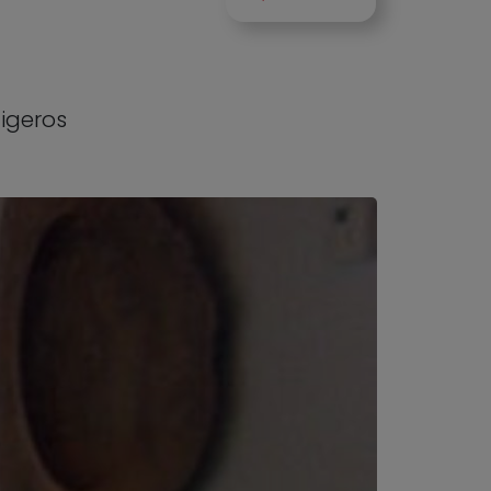
igeros