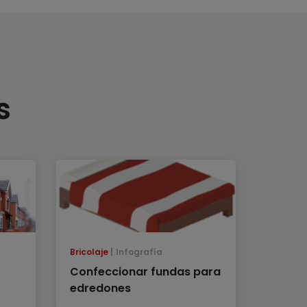
s
Bricolaje
Infografía
Confeccionar fundas para
edredones