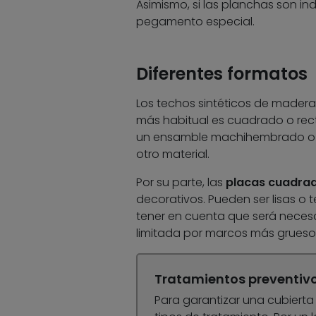
Asimismo, si las planchas son in
pegamento especial.
Diferentes formatos
Los techos sintéticos de made
más habitual es cuadrado o rect
un ensamble machihembrado o s
otro material.
Por su parte, las
placas cuadrad
decorativos. Pueden ser lisas o t
tener en cuenta que será necesari
limitada por marcos más gruesos 
Tratamientos preventiv
Para garantizar una cubierta