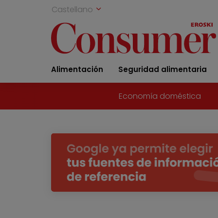
Castellano
Alimentación
Seguridad alimentaria
Economía doméstica