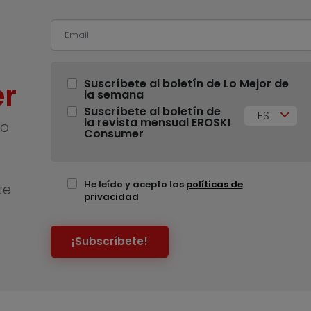
r
Suscríbete al boletín de Lo Mejor de
la semana
Suscríbete al boletín de
ES
la revista mensual EROSKI
no
Consumer
He leído y acepto las
políticas de
te
privacidad
¡Subscríbete!