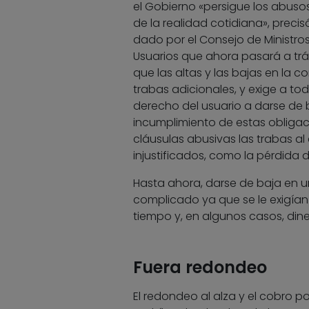
el Gobierno «persigue los abuso
de la realidad cotidiana», precis
dado por el Consejo de Ministro
Usuarios que ahora pasará a trám
que las altas y las bajas en la c
trabas adicionales, y exige a to
derecho del usuario a darse de b
incumplimiento de estas obligac
cláusulas abusivas las trabas al 
injustificados, como la pérdid
Hasta ahora, darse de baja en u
complicado ya que se le exigían
tiempo y, en algunos casos, dine
Fuera redondeo
El redondeo al alza y el cobro 