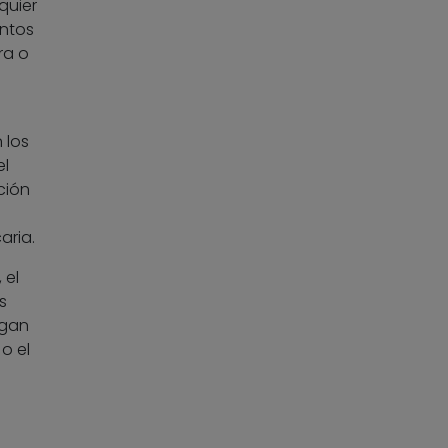
quier
entos
ra o
 los
el
ción
aria.
 el
s
ngan
o el