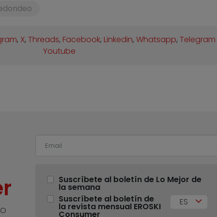
edondeo
gram
,
X
,
Threads
,
Facebook
,
Linkedin
,
Whatsapp
,
Telegram
Youtube
r
Suscríbete al boletín de Lo Mejor de
la semana
Suscríbete al boletín de
ES
la revista mensual EROSKI
no
Consumer