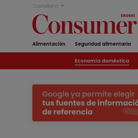
Castellano
Alimentación
Seguridad alimentaria
Economía doméstica