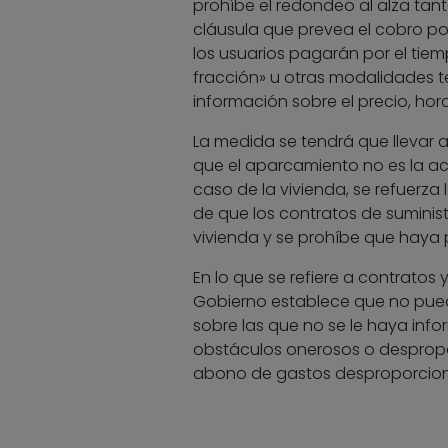
prohíbe el redondeo al alza tant
cláusula que prevea el cobro po
los usuarios pagarán por el tiem
fracción» u otras modalidades te
información sobre el precio, hora
La medida se tendrá que llevar a
que el aparcamiento no es la acti
caso de la vivienda, se refuerza
de que los contratos de suminist
vivienda y se prohíbe que haya 
En lo que se refiere a contratos 
Gobierno establece que no pued
sobre las que no se le haya inf
obstáculos onerosos o despropor
abono de gastos desproporcion