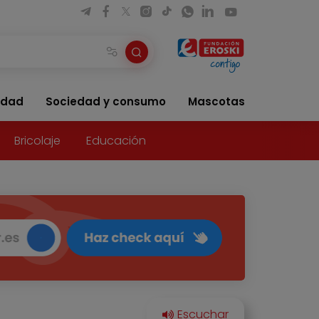
idad
Sociedad y consumo
Mascotas
Bricolaje
Educación