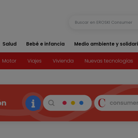
Salud
Bebé e infancia
Medio ambiente y solidar
Motor
Viajes
Vivienda
Nuevas tecnologías