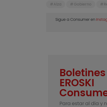
Alza
Gobierno
R
Sigue a Consumer en
Insta
Boletines
EROSKI
Consume
Para estar al día y 