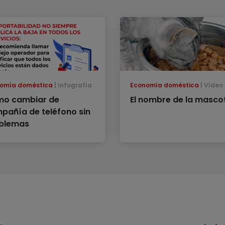
omía doméstica
Infografía
Economía doméstica
Vídeo
o cambiar de
El nombre de la masco
pañía de teléfono sin
blemas