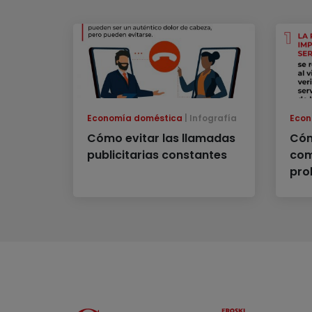
Economía doméstica
Infografía
Econ
Cómo evitar las llamadas
Cóm
publicitarias constantes
com
pro