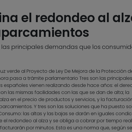
ina el redondeo al alz
 aparcamientos
de las principales demandas que los consumi
luz verde al Proyecto de Ley De Mejora de la Protección d
ra pasa a trámite parlamentario Tres son las principale
 españoles vienen realizando desde hace años: el dere
on las mismas facilidades con las que se dan de alta; la
lza en el precio de productos y servicios, y la facturació
parcamientos. Y tres son las soluciones que ha puesto so
Consumo: las altas y las bajas se darán en iguales condic
e el redondeo al alza y se obliga a cobrar por tiempo real
 facturarán por minutos. Esta es una norma que, según s