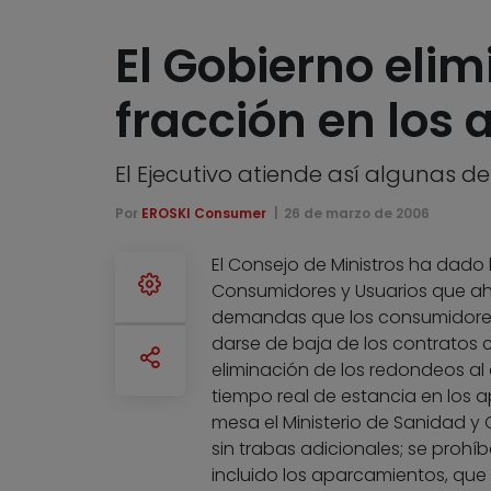
El Gobierno elim
fracción en los
El Ejecutivo atiende así algunas 
Por
EROSKI Consumer
26 de marzo de 2006
El Consejo de Ministros ha dado 
Consumidores y Usuarios que aho
demandas que los consumidores
darse de baja de los contratos c
eliminación de los redondeos al a
tiempo real de estancia en los a
mesa el Ministerio de Sanidad y 
sin trabas adicionales; se prohíb
incluido los aparcamientos, que