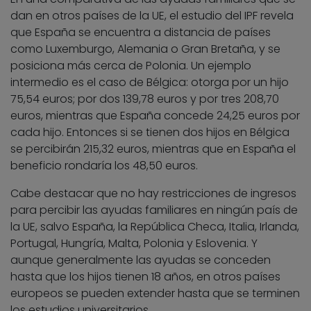
dan en otros países de la UE, el estudio del IPF revela
que España se encuentra a distancia de países
como Luxemburgo, Alemania o Gran Bretaña, y se
posiciona más cerca de Polonia. Un ejemplo
intermedio es el caso de Bélgica: otorga por un hijo
75,54 euros; por dos 139,78 euros y por tres 208,70
euros, mientras que España concede 24,25 euros por
cada hijo. Entonces si se tienen dos hijos en Bélgica
se percibirán 215,32 euros, mientras que en España el
beneficio rondaría los 48,50 euros.
Cabe destacar que no hay restricciones de ingresos
para percibir las ayudas familiares en ningún país de
la UE, salvo España, la República Checa, Italia, Irlanda,
Portugal, Hungría, Malta, Polonia y Eslovenia. Y
aunque generalmente las ayudas se conceden
hasta que los hijos tienen 18 años, en otros países
europeos se pueden extender hasta que se terminen
los estudios universitarios.