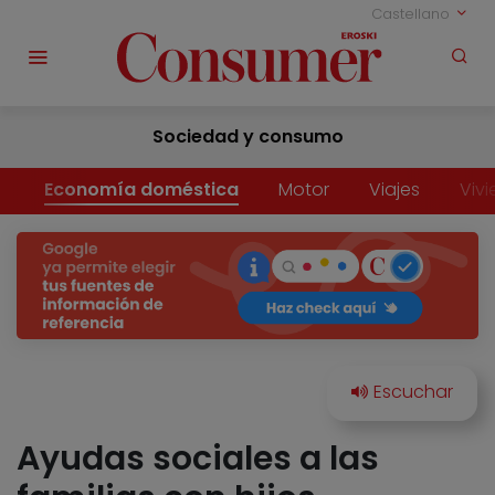
Castellano
Sociedad y consumo
Economía doméstica
Motor
Viajes
Viv
Ayudas sociales a las