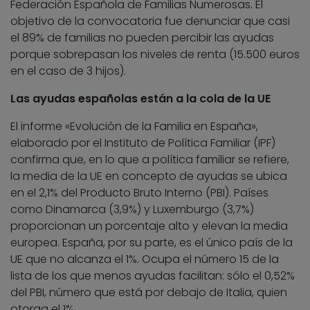
Federación Española de Familias Numerosas. El
objetivo de la convocatoria fue denunciar que casi
el 89% de familias no pueden percibir las ayudas
porque sobrepasan los niveles de renta (15.500 euros
en el caso de 3 hijos).
Las ayudas españolas están a la cola de la UE
El informe «Evolución de la Familia en España»,
elaborado por el Instituto de Política Familiar (IPF)
confirma que, en lo que a política familiar se refiere,
la media de la UE en concepto de ayudas se ubica
en el 2,1% del Producto Bruto Interno (PBI). Países
como Dinamarca (3,9%) y Luxemburgo (3,7%)
proporcionan un porcentaje alto y elevan la media
europea. España, por su parte, es el único país de la
UE que no alcanza el 1%. Ocupa el número 15 de la
lista de los que menos ayudas facilitan: sólo el 0,52%
del PBI, número que está por debajo de Italia, quien
otorga el 1%.