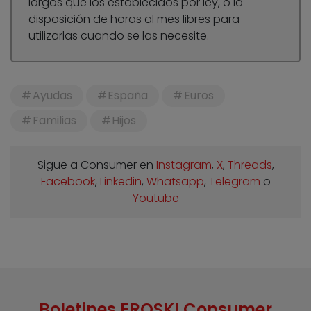
largos que los establecidos por ley, o la
disposición de horas al mes libres para
utilizarlas cuando se las necesite.
Ayudas
España
Euros
Familias
Hijos
Sigue a Consumer en
Instagram
,
X
,
Threads
,
Facebook
,
Linkedin
,
Whatsapp
,
Telegram
o
Youtube
Boletines EROSKI Consumer