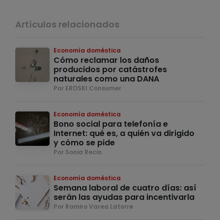
Artículos relacionados
Economía doméstica
Cómo reclamar los daños
producidos por catástrofes
naturales como una DANA
Por EROSKI Consumer
Economía doméstica
Bono social para telefonía e
Internet: qué es, a quién va dirigido
y cómo se pide
Por Sonia Recio
Economía doméstica
Semana laboral de cuatro días: así
serán las ayudas para incentivarla
Por Ramiro Varea Latorre