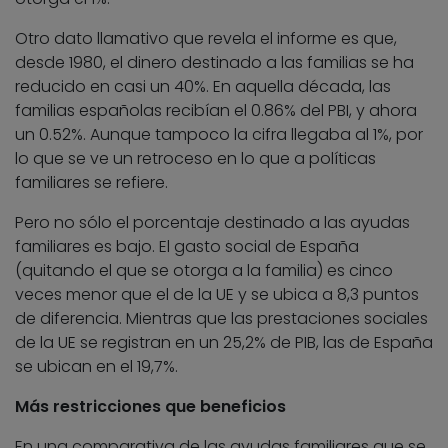
Otro dato llamativo que revela el informe es que,
desde 1980, el dinero destinado a las familias se ha
reducido en casi un 40%. En aquella década, las
familias españolas recibían el 0.86% del PBI, y ahora
un 0.52%. Aunque tampoco la cifra llegaba al 1%, por
lo que se ve un retroceso en lo que a políticas
familiares se refiere.
Pero no sólo el porcentaje destinado a las ayudas
familiares es bajo. El gasto social de España
(quitando el que se otorga a la familia) es cinco
veces menor que el de la UE y se ubica a 8,3 puntos
de diferencia. Mientras que las prestaciones sociales
de la UE se registran en un 25,2% de PIB, las de España
se ubican en el 19,7%.
Más restricciones que beneficios
En una comparativa de las ayudas familiares que se