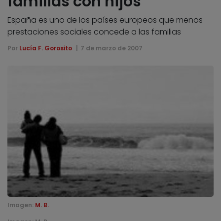
familias con hijos
España es uno de los países europeos que menos
prestaciones sociales concede a las familias
Por
Lucía F. Gorosito
7 de marzo de 2007
Imagen:
M. B.