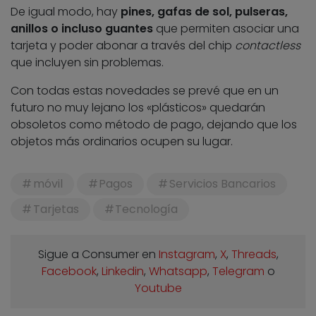
De igual modo, hay
pines, gafas de sol, pulseras,
anillos o incluso guantes
que permiten asociar una
tarjeta y poder abonar a través del chip
contactless
que incluyen sin problemas.
Con todas estas novedades se prevé que en un
futuro no muy lejano los «plásticos» quedarán
obsoletos como método de pago, dejando que los
objetos más ordinarios ocupen su lugar.
móvil
Pagos
Servicios Bancarios
Tarjetas
Tecnología
Sigue a Consumer en
Instagram
,
X
,
Threads
,
Facebook
,
Linkedin
,
Whatsapp
,
Telegram
o
Youtube