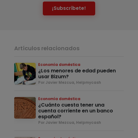
¡Subscríbete!
Artículos relacionados
Economía doméstica
¿Los menores de edad pueden
usar Bizum?
Por Javier Mezcua, Helpmycash
Economía doméstica
¿Cuánto cuesta tener una
cuenta corriente en un banco
español?
Por Javier Mezcua, Helpmycash