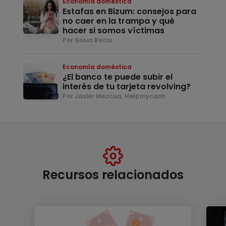
Economía doméstica
Estafas en Bizum: consejos para
no caer en la trampa y qué
hacer si somos víctimas
Por Sonia Recio
Economía doméstica
¿El banco te puede subir el
interés de tu tarjeta revolving?
Por Javier Mezcua, Helpmycash
Recursos relacionados