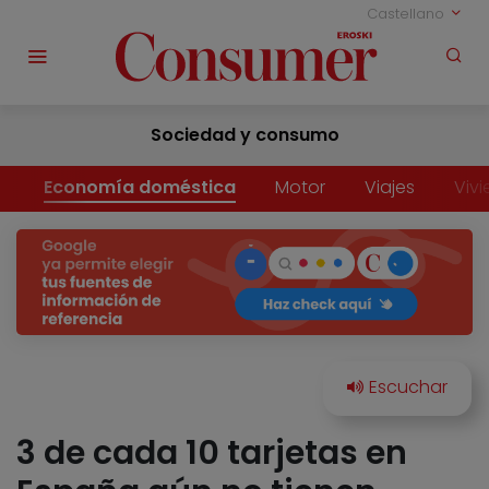
Castellano
Sociedad y consumo
Economía doméstica
Motor
Viajes
Viv
3 de cada 10 tarjetas en