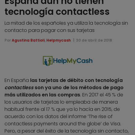
España aún no tienen
tecnología contactless
La mitad de los españoles ya utiliza la tecnología sin
contacto para pagar con sus tarjetas
Por
Agustina Battioli
,
Helpmycash
30 de abril de 2018
En España
las tarjetas de débito con tecnología
contactless
son ya uno de los métodos de pago
más utilizados en las compras
. En 2017 el 45 % de
los usuarios de tarjetas lo empleaba de manera
habitual frente al 17 % que ya lo hacía en 2015, de
acuerdo con los datos del informe ‘The rise of
contactless payments around the globe’ de Visa.
Pero, a pesar del éxito de la tecnología sin contacto,