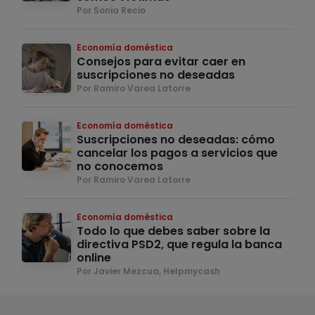
Por Sonia Recio
Economía doméstica
Consejos para evitar caer en
suscripciones no deseadas
Por Ramiro Varea Latorre
Economía doméstica
Suscripciones no deseadas: cómo
cancelar los pagos a servicios que
no conocemos
Por Ramiro Varea Latorre
Economía doméstica
Todo lo que debes saber sobre la
directiva PSD2, que regula la banca
online
Por Javier Mezcua, Helpmycash