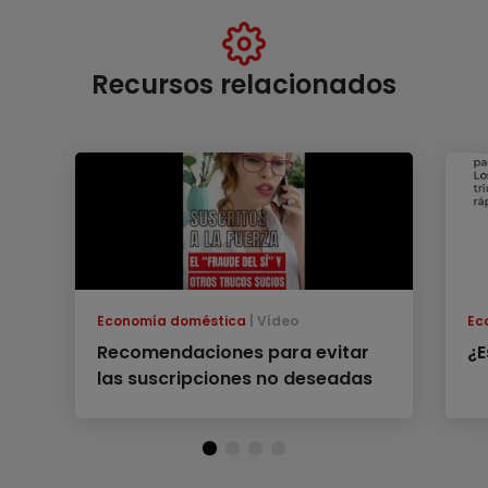
Recursos relacionados
Economía doméstica
Vídeo
Ec
Recomendaciones para evitar
¿E
las suscripciones no deseadas