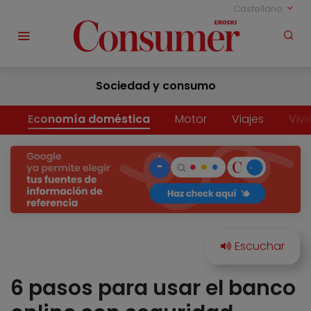
Castellano
Sociedad y consumo
Economía doméstica
Motor
Viajes
Viv
6 pasos para usar el banco