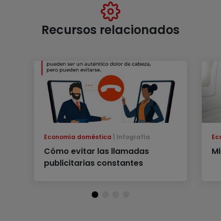
Recursos relacionados
Economía doméstica
Infografía
Ec
Cómo evitar las llamadas
M
publicitarias constantes