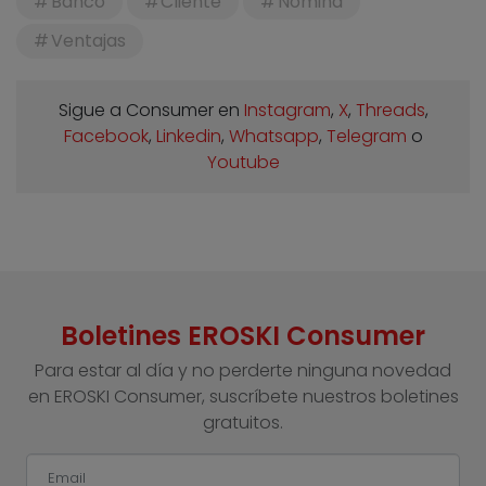
Banco
Cliente
Nómina
Ventajas
Sigue a Consumer en
Instagram
,
X
,
Threads
,
Facebook
,
Linkedin
,
Whatsapp
,
Telegram
o
Youtube
Boletines EROSKI Consumer
Para estar al día y no perderte ninguna novedad
en EROSKI Consumer, suscríbete nuestros boletines
gratuitos.