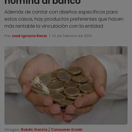
nómina al banco
Además de contar con diseños específicos para
estos casos, hay productos preferentes que hacen
más rentable la vinculación con la entidad
Por
José Ignacio Recio
10 de febrero de 2015
Imagen:
Rubén García / Consumer Eroski