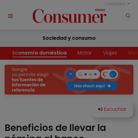
Castellano
Sociedad y consumo
Economía doméstica
Motor
Viajes
Viv
Beneficios de llevar la