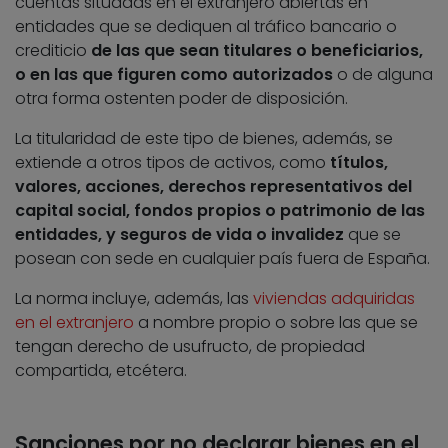
cuentas situadas en el extranjero abiertas en
entidades que se dediquen al tráfico bancario o
crediticio
de las que sean titulares o beneficiarios,
o en las que figuren como autorizados
o de alguna
otra forma ostenten poder de disposición.
La titularidad de este tipo de bienes, además, se
extiende a otros tipos de activos, como
títulos,
valores, acciones, derechos representativos del
capital social, fondos propios o patrimonio de las
entidades, y seguros de vida o invalidez
que se
posean con sede en cualquier país fuera de España.
La norma incluye, además, las
viviendas adquiridas
en el extranjero
a nombre propio o sobre las que se
tengan derecho de usufructo, de propiedad
compartida, etcétera.
Sanciones por no declarar bienes en el