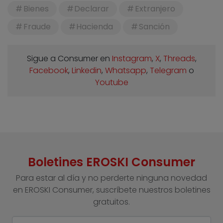
Bienes
Declarar
Extranjero
Fraude
Hacienda
Sanción
Sigue a Consumer en
Instagram
,
X
,
Threads
,
Facebook
,
Linkedin
,
Whatsapp
,
Telegram
o
Youtube
Boletines EROSKI Consumer
Para estar al día y no perderte ninguna novedad
en EROSKI Consumer, suscríbete nuestros boletines
gratuitos.