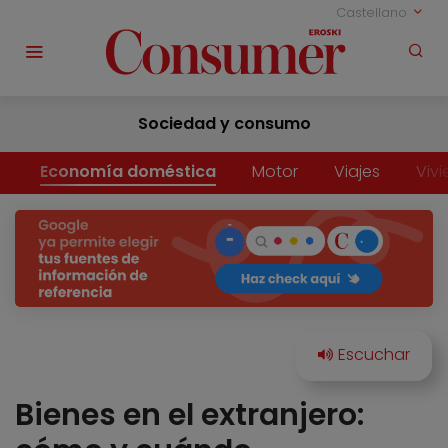
Castellano
Sociedad y consumo
Economía doméstica
Motor
Viajes
Viv
Bienes en el extranjero: