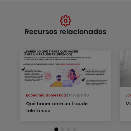
Recursos relacionados
Economía doméstica
Infografía
Ec
Qué hacer ante un fraude
M
telefónico