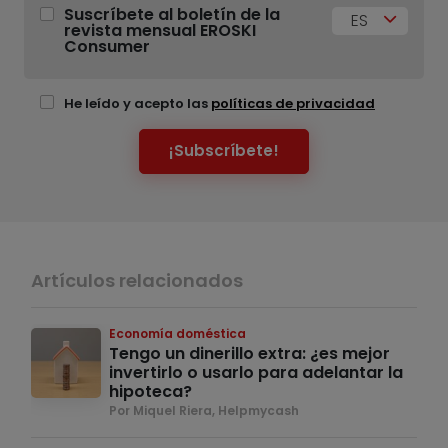
Suscríbete al boletín de la
ES
revista mensual EROSKI
Consumer
He leído y acepto las
políticas de privacidad
¡Subscríbete!
Artículos relacionados
Economía doméstica
Tengo un dinerillo extra: ¿es mejor
invertirlo o usarlo para adelantar la
hipoteca?
Por Miquel Riera, Helpmycash