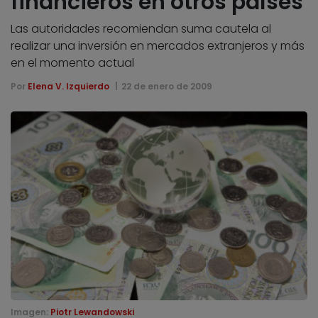
financieros en otros países
Las autoridades recomiendan suma cautela al
realizar una inversión en mercados extranjeros y más
en el momento actual
Por
Elena V. Izquierdo
22 de enero de 2009
Imagen:
Piotr Lewandowski