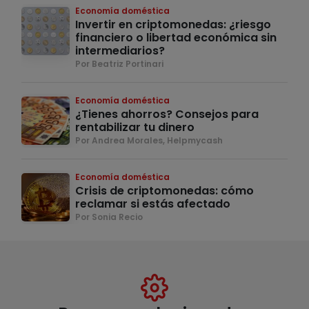
Economía doméstica
Invertir en criptomonedas: ¿riesgo
financiero o libertad económica sin
intermediarios?
Por Beatriz Portinari
Economía doméstica
¿Tienes ahorros? Consejos para
rentabilizar tu dinero
Por Andrea Morales, Helpmycash
Economía doméstica
Crisis de criptomonedas: cómo
reclamar si estás afectado
Por Sonia Recio