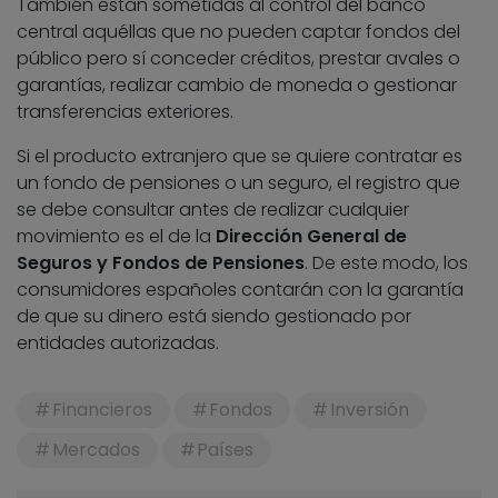
También están sometidas al control del banco
central aquéllas que no pueden captar fondos del
público pero sí conceder créditos, prestar avales o
garantías, realizar cambio de moneda o gestionar
transferencias exteriores.
Si el producto extranjero que se quiere contratar es
un fondo de pensiones o un seguro, el registro que
se debe consultar antes de realizar cualquier
movimiento es el de la
Dirección General de
Seguros y Fondos de Pensiones
. De este modo, los
consumidores españoles contarán con la garantía
de que su dinero está siendo gestionado por
entidades autorizadas.
Financieros
Fondos
Inversión
Mercados
Países