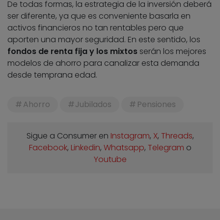
De todas formas, la estrategia de la inversión deberá
ser diferente, ya que es conveniente basarla en
activos financieros no tan rentables pero que
aporten una mayor seguridad. En este sentido, los
fondos de renta fija y los mixtos
serán los mejores
modelos de ahorro para canalizar esta demanda
desde temprana edad.
Ahorro
Jubilados
Pensiones
Sigue a Consumer en
Instagram
,
X
,
Threads
,
Facebook
,
Linkedin
,
Whatsapp
,
Telegram
o
Youtube