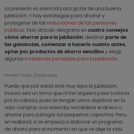
La previsión es esencial para gozar de una buena
jubilación. Y hay estrategias para ahorrar y
protegerse de las
reducciones de las pensiones
públicas
. Este artículo desgrana en
cuatro consejos
cómo ahorrar para la jubilación
: destinar
parte de
las ganancias, comenzar a hacerlo cuanto antes,
optar por productos de ahorro sencillos
y elegir
algunas
inversiones pensadas para la jubilación
.
Imagen:
Syda_Productions
Puede que por edad esté muy lejos la jubilación,
incluso sea un tema que ni tan siquiera pase todavía
por la cabeza, pues se tengan otros objetivos en la
vida: comprar una vivienda, rentabilizar el dinero o
ahorrar para sufragar los pequeños caprichos. Pero,
en realidad, si se empieza a elaborar un programa
de ahorro para el momento en que se deje la vida