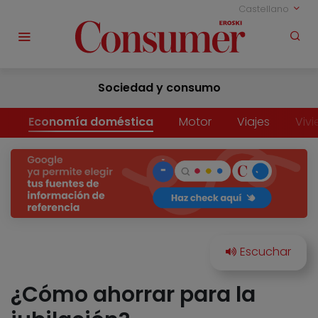
Castellano
Sociedad y consumo
Economía doméstica
Motor
Viajes
Viv
¿Cómo ahorrar para la