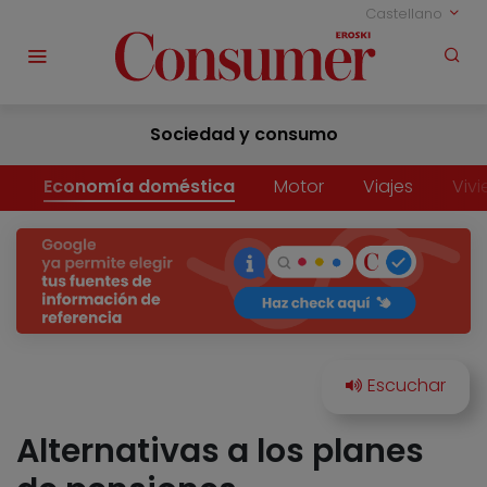
Castellano
Sociedad y consumo
Economía doméstica
Motor
Viajes
Viv
Alternativas a los planes