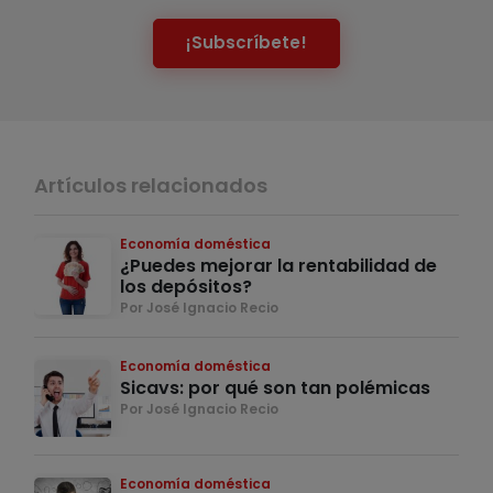
¡Subscríbete!
Artículos relacionados
Economía doméstica
¿Puedes mejorar la rentabilidad de
los depósitos?
Por José Ignacio Recio
Economía doméstica
Sicavs: por qué son tan polémicas
Por José Ignacio Recio
Economía doméstica