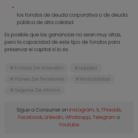
los fondos de deuda corporativa o de deuda
pública de alta calidad.
Es posible que las ganancias no sean muy altas,
pero la capacidad de este tipo de fondos para
preservar el capital sí lo es.
Fondos De Inversión
Liquidez
Planes De Pensiones
Rentabilidad
Seguros De Ahorro
Sigue a Consumer en
Instagram
,
X
,
Threads
,
Facebook
,
Linkedin
,
Whatsapp
,
Telegram
o
Youtube