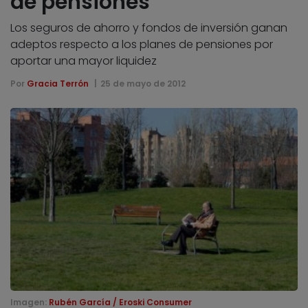
de pensiones
Los seguros de ahorro y fondos de inversión ganan
adeptos respecto a los planes de pensiones por
aportar una mayor liquidez
Por
Gracia Terrón
25 de mayo de 2012
Imagen:
Rubén García / Eroski Consumer