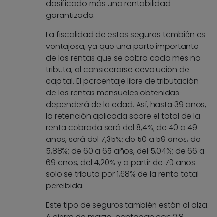
dosificado más una rentabilidad
garantizada.
La fiscalidad de estos seguros también es
ventajosa, ya que una parte importante
de las rentas que se cobra cada mes no
tributa, al considerarse devolución de
capital. El porcentaje libre de tributación
de las rentas mensuales obtenidas
dependerá de la edad. Así, hasta 39 años,
la retención aplicada sobre el total de la
renta cobrada será del 8,4%; de 40 a 49
años, será del 7,35%; de 50 a 59 años, del
5,88%; de 60 a 65 años, del 5,04%; de 66 a
69 años, del 4,20% y a partir de 70 años
solo se tributa por 1,68% de la renta total
percibida.
Este tipo de seguros también están al alza.
A cierre de marzo, contaban con 2,8