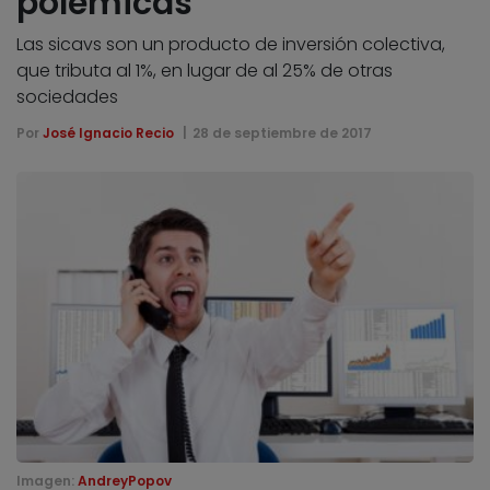
polémicas
Las sicavs son un producto de inversión colectiva,
que tributa al 1%, en lugar de al 25% de otras
sociedades
Por
José Ignacio Recio
28 de septiembre de 2017
Imagen:
AndreyPopov