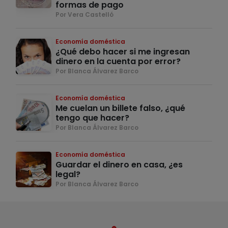
formas de pago
Por Vera Castelló
Economía doméstica
¿Qué debo hacer si me ingresan
dinero en la cuenta por error?
Por Blanca Álvarez Barco
Economía doméstica
Me cuelan un billete falso, ¿qué
tengo que hacer?
Por Blanca Álvarez Barco
Economía doméstica
Guardar el dinero en casa, ¿es
legal?
Por Blanca Álvarez Barco