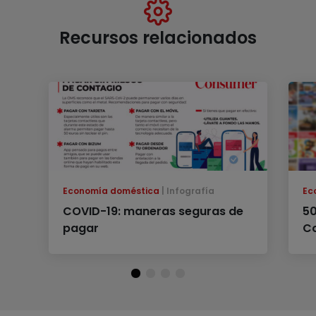
Recursos relacionados
Economía doméstica
Infografía
Ec
COVID-19: maneras seguras de
50
pagar
C