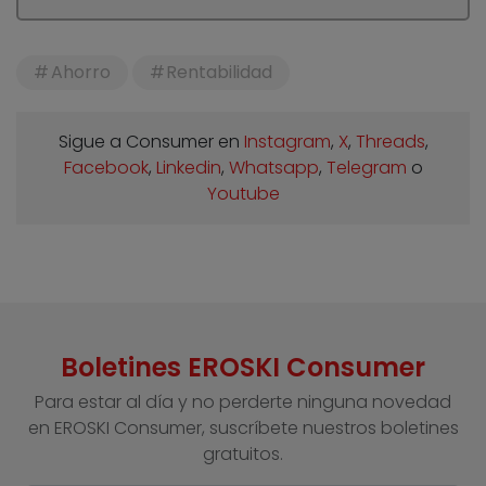
Ahorro
Rentabilidad
Sigue a Consumer en
Instagram
,
X
,
Threads
,
Facebook
,
Linkedin
,
Whatsapp
,
Telegram
o
Youtube
Boletines EROSKI Consumer
Para estar al día y no perderte ninguna novedad
en EROSKI Consumer, suscríbete nuestros boletines
gratuitos.