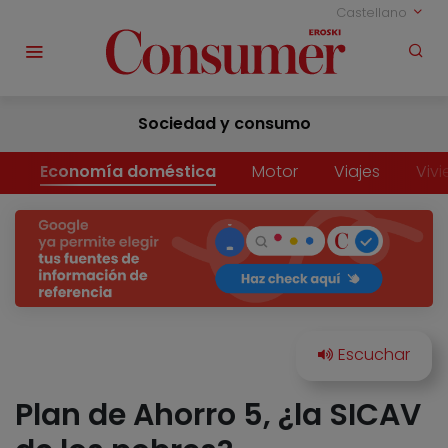
Castellano
Sociedad y consumo
Economía doméstica
Motor
Viajes
Viv
Plan de Ahorro 5, ¿la SICAV