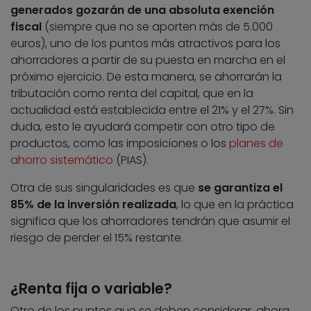
generados gozarán de una absoluta exención
fiscal
(siempre que no se aporten más de 5.000
euros), uno de los puntos más atractivos para los
ahorradores a partir de su puesta en marcha en el
próximo ejercicio. De esta manera, se ahorrarán la
tributación como renta del capital, que en la
actualidad está establecida entre el 21% y el 27%. Sin
duda, esto le ayudará competir con otro tipo de
productos, como las imposiciones o los
planes de
ahorro sistemático
(PIAS).
Otra de sus singularidades es que
se garantiza el
85% de la inversión realizada
, lo que en la práctica
significa que los ahorradores tendrán que asumir el
riesgo de perder el 15% restante.
¿Renta fija o variable?
Otro de los puntos que se deben considerar, ahora