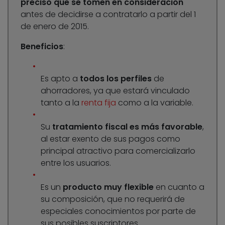
preciso que se tomen en consideración
antes de decidirse a contratarlo a partir del 1
de enero de 2015.
Beneficios
:
Es apto a
todos los perfiles
de
ahorradores, ya que estará vinculado
tanto a la
renta fija
como a la variable.
Su
tratamiento fiscal es más favorable
,
al estar exento de sus pagos como
principal atractivo para comercializarlo
entre los usuarios.
Es un
producto muy flexible
en cuanto a
su composición, que no requerirá de
especiales conocimientos por parte de
sus posibles suscriptores.