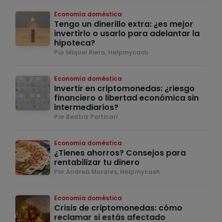
Economía doméstica
Tengo un dinerillo extra: ¿es mejor
invertirlo o usarlo para adelantar la
hipoteca?
Por Miquel Riera, Helpmycash
Economía doméstica
Invertir en criptomonedas: ¿riesgo
financiero o libertad económica sin
intermediarios?
Por Beatriz Portinari
Economía doméstica
¿Tienes ahorros? Consejos para
rentabilizar tu dinero
Por Andrea Morales, Helpmycash
Economía doméstica
Crisis de criptomonedas: cómo
reclamar si estás afectado