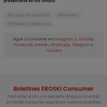
presentarse en los fondos
.
Fondos De Inversión
Inversión
Productos Bancarios
Sigue a Consumer en
Instagram
,
X
,
Threads
,
Facebook
,
Linkedin
,
Whatsapp
,
Telegram
o
Youtube
Boletines EROSKI Consumer
Para estar al día y no perderte ninguna novedad
en EROSKI Consumer, suscríbete nuestros boletines