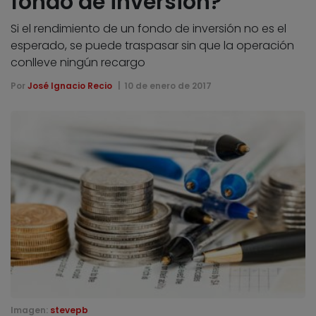
fondo de inversión?
Si el rendimiento de un fondo de inversión no es el
esperado, se puede traspasar sin que la operación
conlleve ningún recargo
Por
José Ignacio Recio
10 de enero de 2017
Imagen:
stevepb