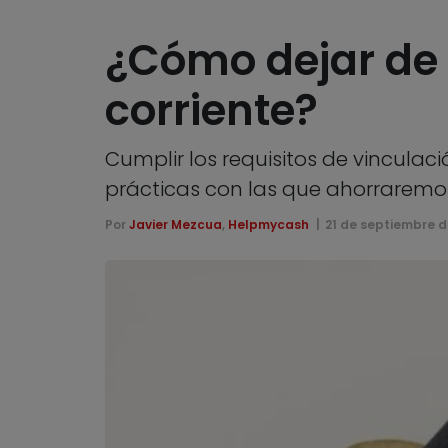
¿Cómo dejar de 
corriente?
Cumplir los requisitos de vinculaci
prácticas con las que ahorraremo
Por
Javier Mezcua
,
Helpmycash
21 de septiembre d