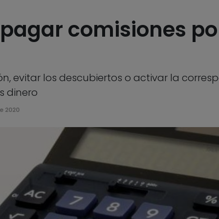
pagar comisiones po
ón, evitar los descubiertos o activar la corr
s dinero
e 2020