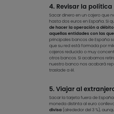
4. Revisar la política
Sacar dinero en un cajero que n
hasta dos euros en España. Si q
de hacer la operación a débito 
aquellas entidades con las que
principales bancos de España sol
que su red está formada por mi
cajeros reducido o muy concentr
otros bancos. Si acabamos retir
nuestro banco nos acabará reper
traslade a él.
5. Viajar al extranje
Sacar la tarjeta fuera de Españ
moneda distinta al euro conlleva
divisa
(alrededor del 3 %), aunq