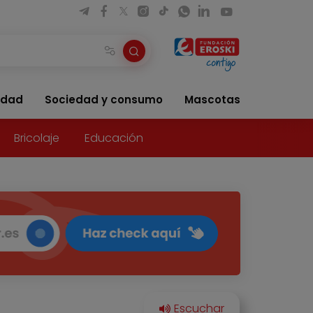
idad
Sociedad y consumo
Mascotas
Bricolaje
Educación