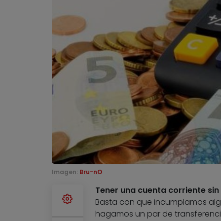
Imagen:
Bru-nO
Tener una cuenta corriente sin
Basta con que incumplamos alg
hagamos un par de transferenci