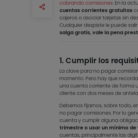
cobrando comisiones
. En la ac
cuentas corrientes gratuitas
co
cajeros o asociar tarjetas sin de
Cualquier despiste le puede salir
salga gratis, vale la pena pres
1. Cumplir los requis
La clave para no pagar comision
momento. Pero hay que recordar
una cuenta corriente de forma un
cliente con dos meses de antela
Debemos fijarnos, sobre todo, e
no pagar comisiones. Por lo gene
cuenta y cumplir alguna obligac
trimestre o usar un mínimo de 
cuentas, principalmente las digi