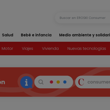
Salud
Bebé e infancia
Medio ambiente y solidar
Motor
Viajes
Vivienda
Nuevas tecnologías