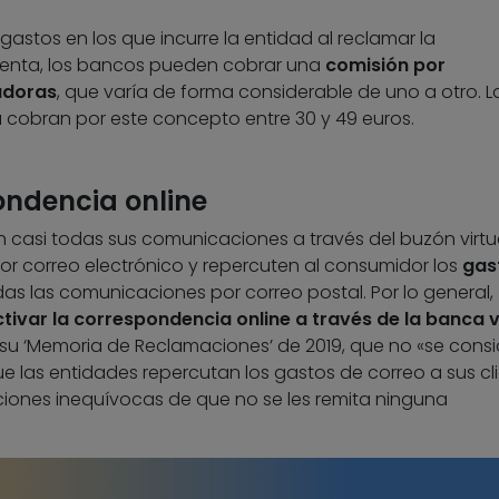
 gastos en los que incurre la entidad al reclamar la
cuenta, los bancos pueden cobrar una
comisión por
udoras
, que varía de forma considerable de uno a otro. La
 cobran por este concepto entre 30 y 49 euros.
pondencia online
 casi todas sus comunicaciones a través del buzón virtu
or correo electrónico y repercuten al consumidor los
gas
 todas las comunicaciones por correo postal. Por lo general,
tivar la correspondencia online a través de la banca v
 su ‘Memoria de Reclamaciones’ de 2019, que no «se cons
 las entidades repercutan los gastos de correo a sus cl
iones inequívocas de que no se les remita ninguna