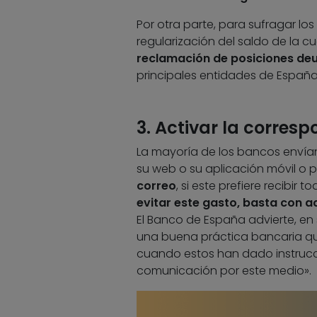
Por otra parte, para sufragar los
regularización del saldo de la 
reclamación de posiciones de
principales entidades de España
3. Activar la corres
La mayoría de los bancos envían
su web o su aplicación móvil o p
correo
, si este prefiere recibir
evitar este gasto, basta con ac
El Banco de España advierte, en
una buena práctica bancaria que
cuando estos han dado instrucc
comunicación por este medio».