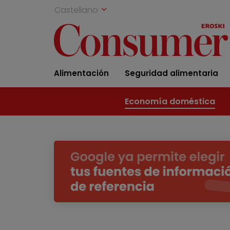
Castellano
Alimentación
Seguridad alimentaria
Economía doméstica