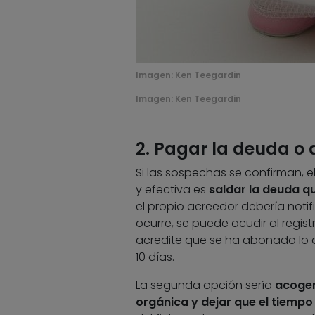
Imagen:
Ken Teegardin
Imagen:
Ken Teegardin
2. Pagar la deuda o 
Si las sospechas se confirman, e
y efectiva es
saldar la deuda qu
el propio acreedor debería notifi
ocurre, se puede acudir al regis
acredite que se ha abonado lo qu
10 días.
La segunda opción sería
acogers
orgánica y dejar que el tiempo