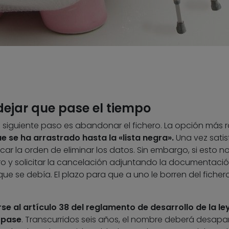
dejar que pase el tiempo
l siguiente paso es abandonar el fichero. La opción más 
e se ha arrastrado hasta la «lista negra».
Una vez satis
car la orden de eliminar los datos. Sin embargo, si esto n
tro y solicitar la cancelación adjuntando la documentaci
e se debía. El plazo para que a uno le borren del ficher
e al artículo 38 del reglamento de desarrollo de la le
 pase
. Transcurridos seis años, el nombre deberá desapa