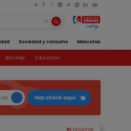
idad
Sociedad y consumo
Mascotas
Bricolaje
Educación