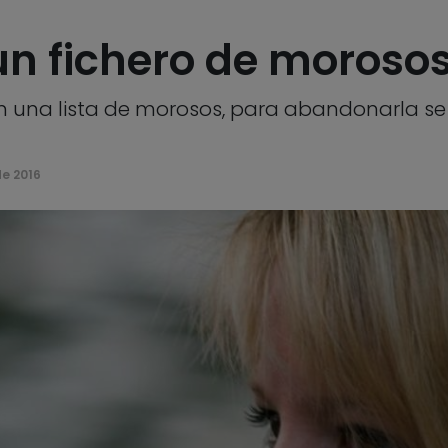
un fichero de moroso
n una lista de morosos, para abandonarla se
de 2016