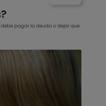
s?
 debe pagar la deuda o dejar que