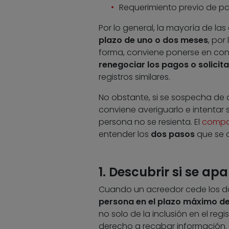
Requerimiento previo de pa
Por lo general, la mayoría de l
plazo de uno o dos meses
, por
forma, conviene ponerse en cont
renegociar los pagos o solicit
registros similares.
No obstante, si se sospecha de 
conviene averiguarlo e intentar 
persona no se resienta. El
compar
entender los
dos pasos
que se d
1. Descubrir si se apa
Cuando un acreedor cede los da
persona en el plazo máximo d
no solo de la inclusión en el reg
derecho a recabar información.