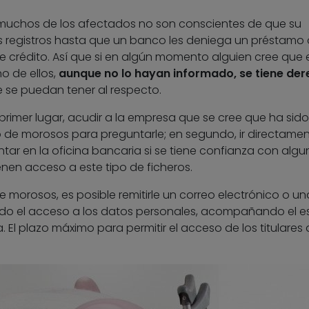
 muchos de los afectados no son conscientes de que su
registros hasta que un banco les deniega un préstamo
de crédito. Así que si en algún momento alguien cree que 
o de ellos,
aunque no lo hayan informado, se tiene der
e se puedan tener al respecto.
 primer lugar, acudir a la empresa que se cree que ha sido
o de morosos para preguntarle; en segundo, ir directamen
guntar en la oficina bancaria si se tiene confianza con alg
enen acceso a este tipo de ficheros.
de morosos, es posible remitirle un correo electrónico o un
ando el acceso a los datos personales, acompañando el es
l plazo máximo para permitir el acceso de los titulares 