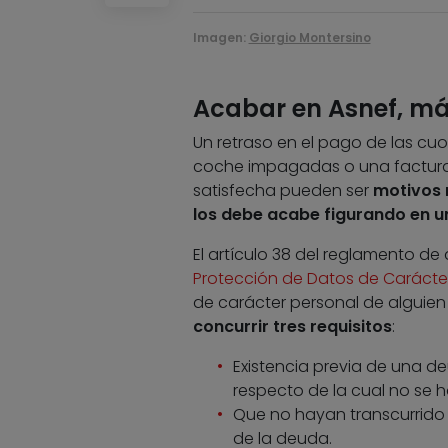
Imagen:
Giorgio Montersino
Acabar en Asnef, más
Un retraso en el pago de las cuot
coche impagadas o una factura
satisfecha pueden ser
motivos 
los debe acabe figurando en u
El artículo 38 del reglamento de 
Protección de Datos de Carácte
de carácter personal de alguien
concurrir tres requisitos
:
Existencia previa de una de
respecto de la cual no se h
Que no hayan transcurrido
de la deuda.