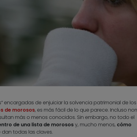
s” encargadas de enjuiciar la solvencia patrimonial de los
os de morosos
, es más fácil de lo que parece. Incluso n
sultan más o menos conocidos. Sin embargo, no todo el
ntro de una lista de morosos
y, mucho menos,
cómo
se dan todas las claves.