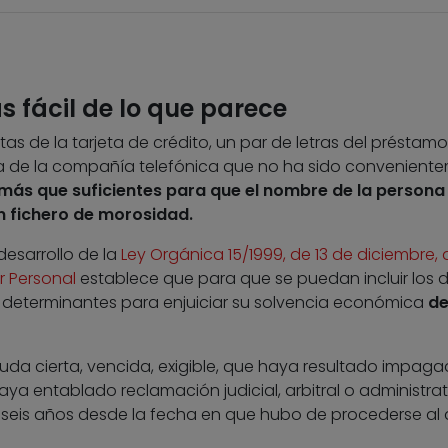
 fácil de lo que parece
as de la tarjeta de crédito, un par de letras del préstamo
 de la compañía telefónica que no ha sido convenient
más que suficientes para que el nombre de la persona
n fichero de morosidad.
desarrollo de la
Ley Orgánica 15/1999, de 13 de diciembre, 
r Personal
establece que para que se puedan incluir los 
 determinantes para enjuiciar su solvencia económica
de
uda cierta, vencida, exigible, que haya resultado impaga
aya entablado reclamación judicial, arbitral o administrat
 seis años desde la fecha en que hubo de procederse al