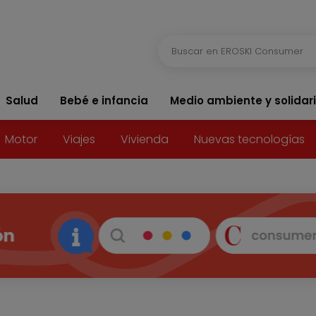
Salud
Bebé e infancia
Medio ambiente y solidar
Motor
Viajes
Vivienda
Nuevas tecnologías