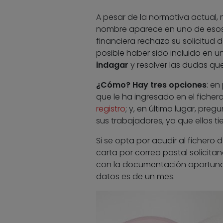
A pesar de la normativa actual,
nombre aparece en uno de esos 
financiera rechaza su solicitud 
posible haber sido incluido en un
indagar
y resolver las dudas qu
¿Cómo? Hay tres opciones
: en
que le ha ingresado en el ficher
registro
; y, en último lugar, pre
sus trabajadores, ya que ellos ti
Si se opta por acudir al fichero 
carta por correo postal solicit
con la documentación oportuna. E
datos es de un mes.