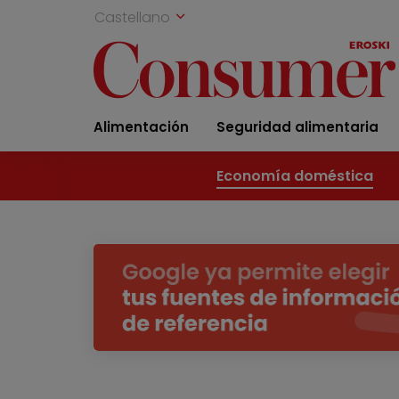
Castellano
Alimentación
Seguridad alimentaria
Economía doméstica