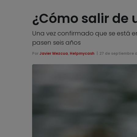
¿Cómo salir de 
Una vez confirmado que se está e
pasen seis años
Por
Javier Mezcua
,
Helpmycash
27 de septiembre 