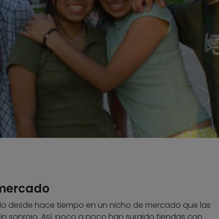
 mercado
ido desde hace tiempo en un nicho de mercado que las
in sonrojo. Así, poco a poco han surgido tiendas con