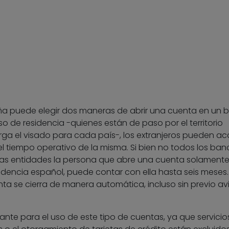
ña puede elegir dos maneras de abrir una cuenta en un 
 de residencia -quienes están de paso por el territorio
rga el visado para cada país-, los extranjeros pueden a
el tiempo operativo de la misma. Si bien no todos los ban
nas entidades la persona que abre una cuenta solament
idencia español, puede contar con ella hasta seis meses.
nta se cierra de manera automática, incluso sin previo avi
tante para el uso de este tipo de cuentas, ya que servicio