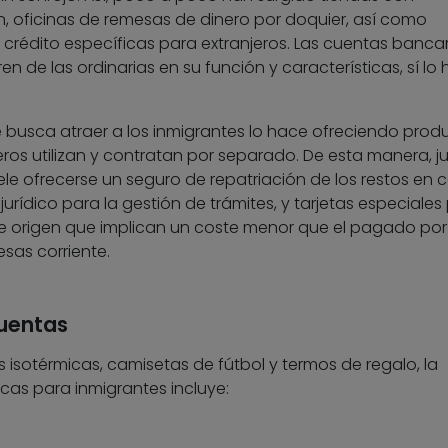
, oficinas de remesas de dinero por doquier, así como
 crédito específicas para extranjeros. Las cuentas banca
en de las ordinarias en su función y características, sí lo
 busca atraer a los inmigrantes lo hace ofreciendo prod
ros utilizan y contratan por separado. De esta manera, j
ele ofrecerse un seguro de repatriación de los restos en 
urídico para la gestión de trámites, y tarjetas especiales
 de origen que implican un coste menor que el pagado por 
sas corriente.
cuentas
 isotérmicas, camisetas de fútbol y termos de regalo, la
cas para inmigrantes incluye: