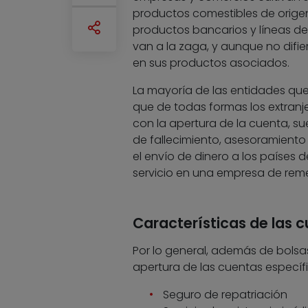
productos comestibles de origen
productos bancarios y líneas de
van a la zaga, y aunque no difier
en sus productos asociados.
La mayoría de las entidades que
que de todas formas los extranje
con la apertura de la cuenta, su
de fallecimiento, asesoramiento j
el envío de dinero a los países
servicio en una empresa de reme
Características de las 
Por lo general, además de bolsas
apertura de las cuentas específi
Seguro de repatriación