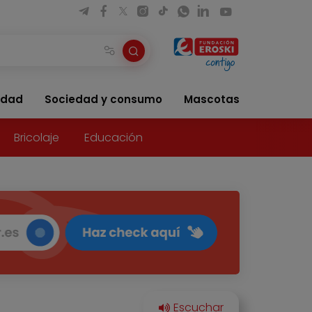
idad
Sociedad y consumo
Mascotas
Bricolaje
Educación