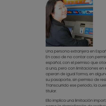
Una persona extranjera en Espa
En caso de no contar con permiso
español, con el permiso que oto
a una, pero con limitaciones en 
operan de igual forma, en algu
su pasaporte, sin permiso de res
Transcurrido ese periodo, la cue
titular.
Ello implica una limitación impor