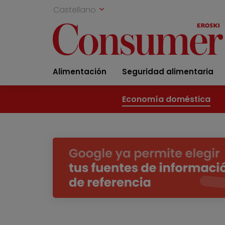
Castellano
Alimentación
Seguridad alimentaria
Economía doméstica