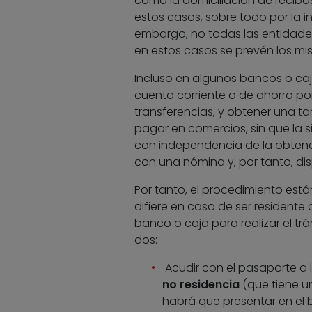
como la domiciliación de recibos
estos casos, sobre todo por la in
embargo, no todas las entidade
en estos casos se prevén los mi
Incluso en algunos bancos o caj
cuenta corriente o de ahorro por
transferencias, y obtener una ta
pagar en comercios, sin que la si
con independencia de la obtenci
con una nómina y, por tanto, dis
Por tanto, el procedimiento es
difiere en caso de ser residente o
banco o caja para realizar el trá
dos:
Acudir con el pasaporte a l
no residencia
(que tiene un
habrá que presentar en el 