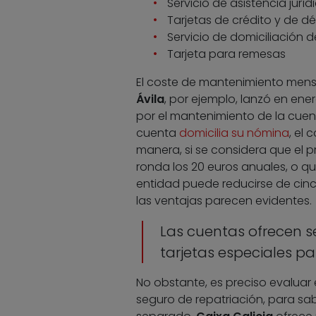
Servicio de asistencia juríd
Tarjetas de crédito y de dé
Servicio de domiciliación d
Tarjeta para remesas
El coste de mantenimiento mens
Ávila
, por ejemplo, lanzó en en
por el mantenimiento de la cuenta
cuenta
domicilia su nómina
, el
manera, si se considera que el
ronda los 20 euros anuales, o q
entidad puede reducirse de cinc
las ventajas parecen evidentes.
Las cuentas ofrecen s
tarjetas especiales pa
No obstante, es preciso evaluar 
seguro de repatriación, para sa