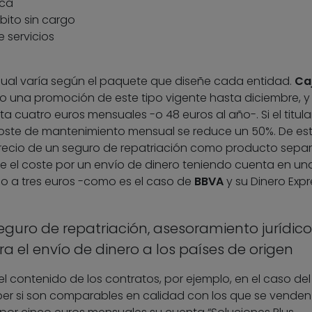
ica
bito sin cargo
e servicios
ual varía según el paquete que diseñe cada entidad.
Ca
ero una promoción de este tipo vigente hasta diciembre, 
 cuatro euros mensuales -o 48 euros al año-. Si el titula
 coste de mantenimiento mensual se reduce un 50%. De es
 precio de un seguro de repatriación como producto sepa
ue el coste por un envío de dinero teniendo cuenta en un
o a tres euros -como es el caso de
BBVA
y su Dinero Expr
eguro de repatriación, asesoramiento jurídico
ra el envío de dinero a los países de origen
el contenido de los contratos, por ejemplo, en el caso del
ber si son comparables en calidad con los que se venden