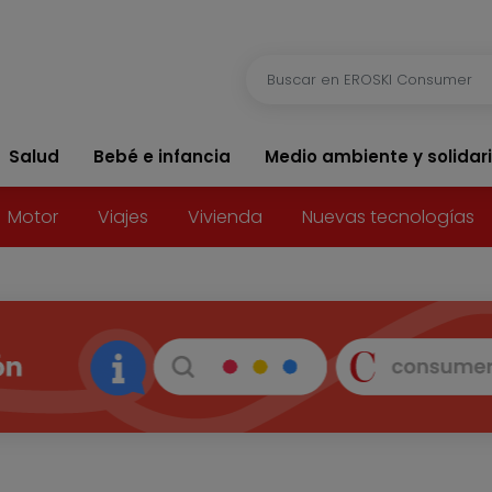
Salud
Bebé e infancia
Medio ambiente y solidar
Motor
Viajes
Vivienda
Nuevas tecnologías