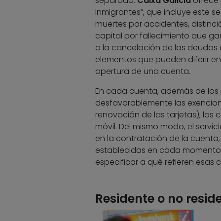
separado.
Caixa Galicia
ofrece 
Inmigrantes”, que incluye este s
muertes por accidentes, distinci
capital por fallecimiento que gar
o la cancelación de las deudas 
elementos que pueden diferir en
apertura de una cuenta.
En cada cuenta, además de los p
desfavorablemente las exencion
renovación de las tarjetas), los
móvil. Del mismo modo, el servic
en la contratación de la cuenta
establecidas en cada momento c
especificar a qué refieren esas
Residente o no resid