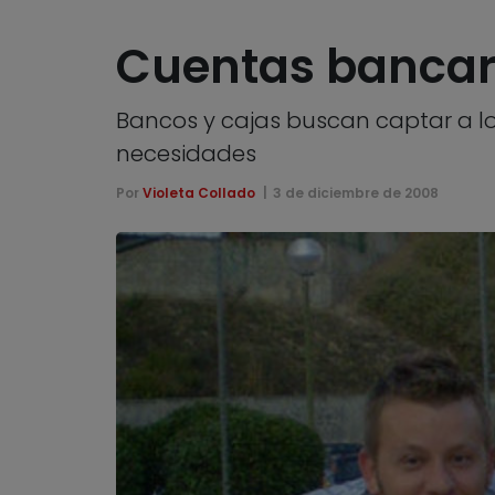
Cuentas bancar
Bancos y cajas buscan captar a l
necesidades
Por
Violeta Collado
3 de diciembre de 2008