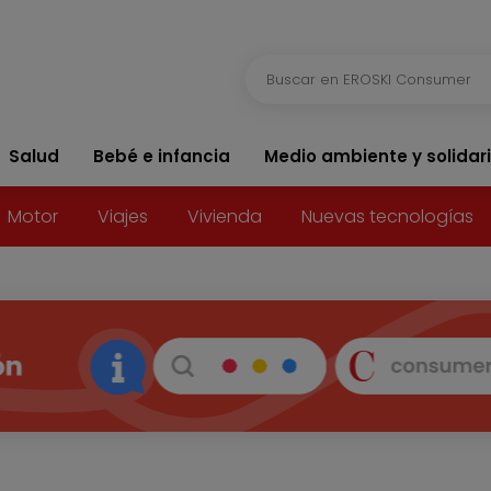
Salud
Bebé e infancia
Medio ambiente y solidar
Motor
Viajes
Vivienda
Nuevas tecnologías