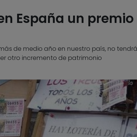
en España un premio d
e más de medio año en nuestro país, no tendr
r otro incremento de patrimonio