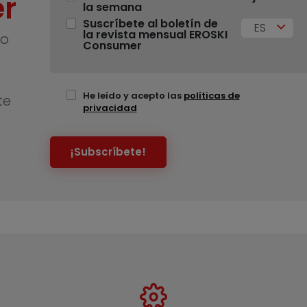
r
la semana
Suscríbete al boletín de
ES
la revista mensual EROSKI
no
Consumer
He leído y acepto las
políticas de
te
privacidad
¡Subscríbete!