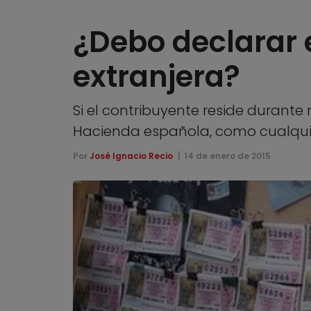
¿Debo declarar 
extranjera?
Si el contribuyente reside durant
Hacienda española, como cualquie
Por
José Ignacio Recio
14 de enero de 2015