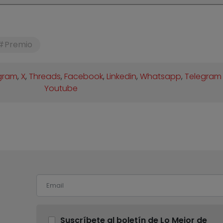
Premio
gram
,
X
,
Threads
,
Facebook
,
Linkedin
,
Whatsapp
,
Telegram
Youtube
Suscríbete al boletín de Lo Mejor de