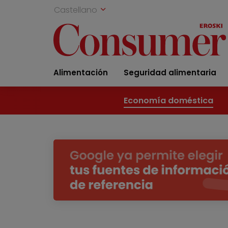
Castellano
Alimentación
Seguridad alimentaria
Economía doméstica