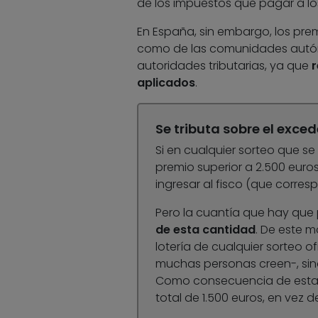
de los impuestos que pagar a los
En España, sin embargo, los prem
como de las comunidades autóno
autoridades tributarias, ya que
r
aplicados
.
Se tributa sobre el exce
Si en cualquier sorteo que se
premio superior a 2.500 euro
ingresar al fisco (que corres
Pero la cuantía que hay que
de esta cantidad
. De este m
lotería de cualquier sorteo o
muchas personas creen-, sino
Como consecuencia de esta 
total de 1.500 euros, en vez d