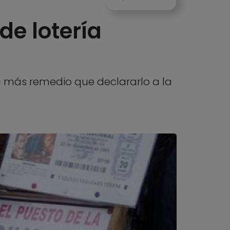
e lotería
á más remedio que declararlo a la