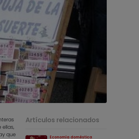
Artículos relacionados
nteras
ellas,
hay que
Economía doméstica