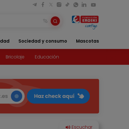
idad
Sociedad y consumo
Mascotas
Bricolaje
Educación