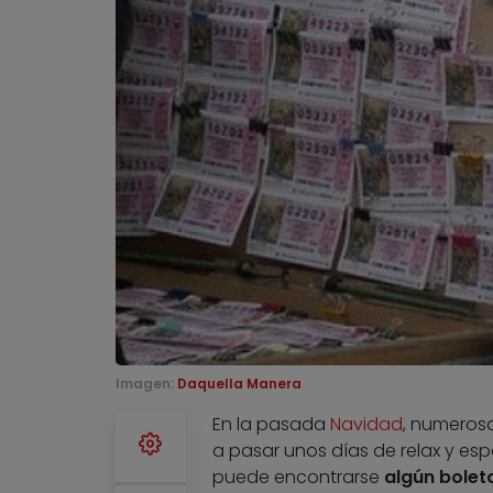
Imagen:
Daquella Manera
En la pasada
Navidad
, numeros
a pasar unos días de relax y espa
puede encontrarse
algún bolet