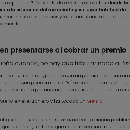
arios españoles? Depende de diversos aspectos,
desde la
o a la situación del agraciado y su lugar habitual de
enumeran estos escenarios y las circunstancias que habrá
lemas fiscales.
en presentarse al cobrar un premio
ueña cuantía, no hay que tributar nada al fis
mas si se resulta agraciado con un premio de lotería en 
tuaciones que pueden darse. Así se conseguirá que la ale
o sea sustituida por una inspección fiscal que pueda ama
lotería en el extranjero y ha tocado un
premio
:
: al igual que sucede en España, no habrá ningún problem
que se desee, sin tener que realizar ninguna tributación. 