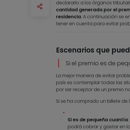
declararlo a los órganos tribut
cantidad generada por el premi
residencia
. A continuación se 
tener en cuenta para evitar prob
Escenarios que pued
Si el premio es de peq
La mejor manera de evitar proble
país es contemplar todas las si
por ser receptor de un premio n
Si se ha comprado un billete de 
Si es de pequeña cuantía
podrá cobrar y gastar en lo 