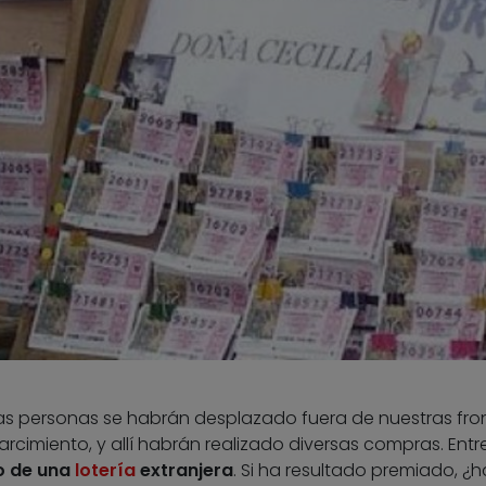
as personas se habrán desplazado fuera de nuestras fro
rcimiento, y allí habrán realizado diversas compras. Entre 
o de una
lotería
extranjera
. Si ha resultado premiado, ¿