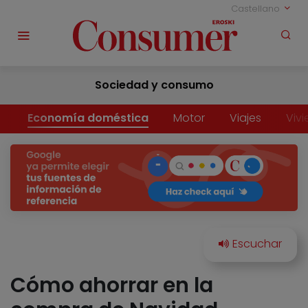
Castellano
Sociedad y consumo
Economía doméstica
Motor
Viajes
Viv
Cómo ahorrar en la