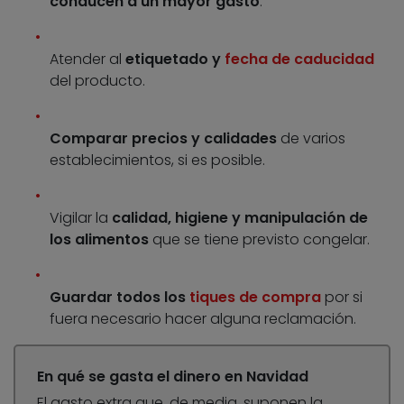
conducen a un mayor gasto
.
Atender al
etiquetado y
fecha de caducidad
del producto.
Comparar precios y calidades
de varios
establecimientos, si es posible.
Vigilar la
calidad, higiene y manipulación de
los alimentos
que se tiene previsto congelar.
Guardar todos los
tiques de compra
por si
fuera necesario hacer alguna reclamación.
En qué se gasta el dinero en Navidad
El gasto extra que, de media, suponen la