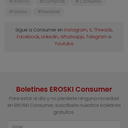
Ahorro
Compras
Consumo
Gasto
Navidad
Sigue a Consumer en
Instagram
,
X
,
Threads
,
Facebook
,
Linkedin
,
Whatsapp
,
Telegram
o
Youtube
Boletines EROSKI Consumer
Para estar al día y no perderte ninguna novedad
en EROSKI Consumer, suscríbete nuestros boletines
gratuitos.