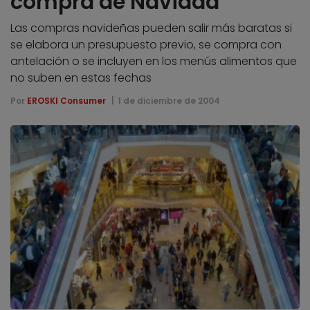
compra de Navidad
Las compras navideñas pueden salir más baratas si
se elabora un presupuesto previo, se compra con
antelación o se incluyen en los menús alimentos que
no suben en estas fechas
Por
EROSKI Consumer
1 de diciembre de 2004