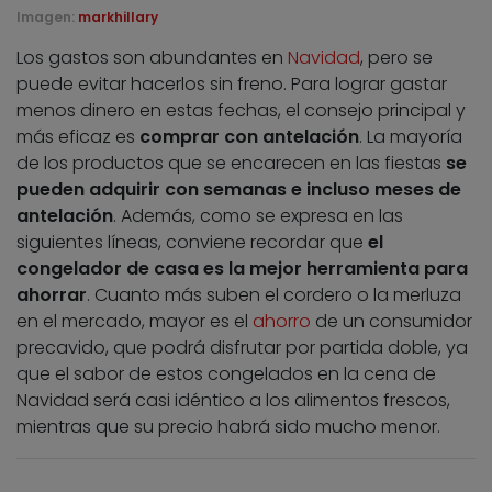
Imagen:
markhillary
Los gastos son abundantes en
Navidad
, pero se
puede evitar hacerlos sin freno. Para lograr gastar
menos dinero en estas fechas, el consejo principal y
más eficaz es
comprar con antelación
. La mayoría
de los productos que se encarecen en las fiestas
se
pueden adquirir con semanas e incluso meses de
antelación
. Además, como se expresa en las
siguientes líneas, conviene recordar que
el
congelador de casa es la mejor herramienta para
ahorrar
. Cuanto más suben el cordero o la merluza
en el mercado, mayor es el
ahorro
de un consumidor
precavido, que podrá disfrutar por partida doble, ya
que el sabor de estos congelados en la cena de
Navidad será casi idéntico a los alimentos frescos,
mientras que su precio habrá sido mucho menor.