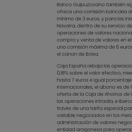
Banco Guipuzcoano también sigue
ofrece una comisión bancaria d
mínimo de 3 euros, y para las int
Navarra, dentro de su servicio d
operaciones de valores nacional
compra y venta de valores en el
una comisión máxima de 6 euros 
el canon de Bolsa.
Caja España rebaja las operacio
0,18% sobre el valor efectivo, m
hasta 7 euros e igual porcentaje
internacionales, el abono es de 
oferta de la Caja de Ahorros de
las operaciones intradia, e Iber
través de una tarifa especial pa
variable negociados en los merc
administración de valores negoc
entidad aragonesa para operaci