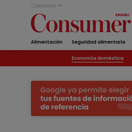
Castellano
Alimentación
Seguridad alimentaria
Economía doméstica