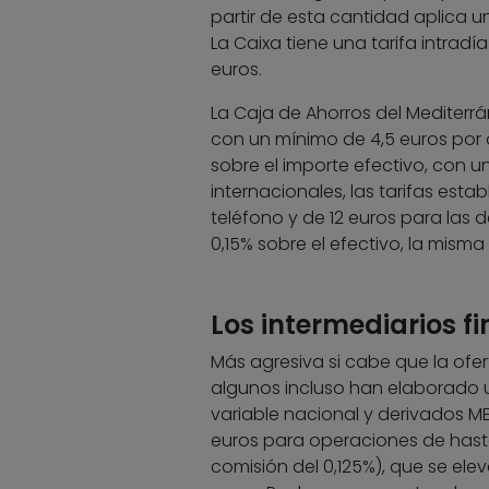
partir de esta cantidad aplica un
La Caixa tiene una tarifa intrad
euros.
La Caja de Ahorros del Mediterrá
con un mínimo de 4,5 euros por o
sobre el importe efectivo, con u
internacionales, las tarifas est
teléfono y de 12 euros para las d
0,15% sobre el efectivo, la mism
Los intermediarios f
Más agresiva si cabe que la ofert
algunos incluso han elaborado
variable nacional y derivados ME
euros para operaciones de hast
comisión del 0,125%), que se ele