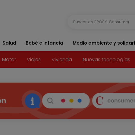
Salud
Bebé e infancia
Medio ambiente y solidar
Motor
Viajes
Vivienda
Nuevas tecnologías