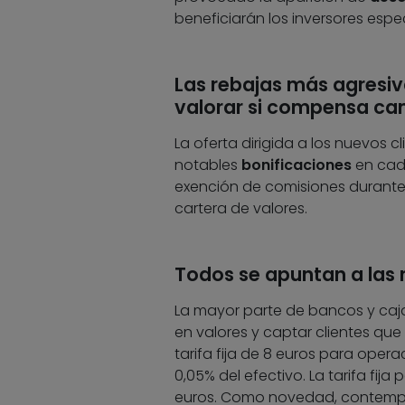
beneficiarán los inversores espe
Las rebajas más agresiv
valorar si compensa ca
La oferta dirigida a los nuevos
notables
bonificaciones
en cad
exención de comisiones durante 
cartera de valores.
Todos se apuntan a las 
La mayor parte de bancos y caj
en valores y captar clientes que
tarifa fija de 8 euros para oper
0,05% del efectivo. La tarifa fij
euros. Como novedad, contempla 