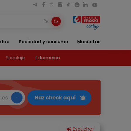
idad
Sociedad y consumo
Mascotas
Bricolaje
Educación