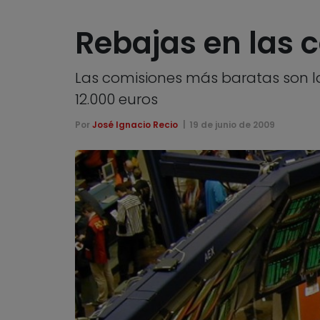
Rebajas en las 
Las comisiones más baratas son l
12.000 euros
Por
José Ignacio Recio
19 de junio de 2009