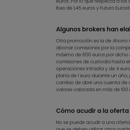
euros. Por lo que respecta a los d
Ibex de 1,45 euros y Futuro Eurost
Algunos brokers han elab
Otra promoción es la de Ahorro 
abonar comisiones por la comp
máximo de 600 euros por dicho
comisiones de custodia hasta el 
operaciones intradía y de 4 euro
plana de 1 euro durante un año,
cambio de abrir una cuenta de v
valores valorada en más de 100 
Cómo acudir a la oferta
No se puede acudir a una oferta
que se deben utilizar otros par