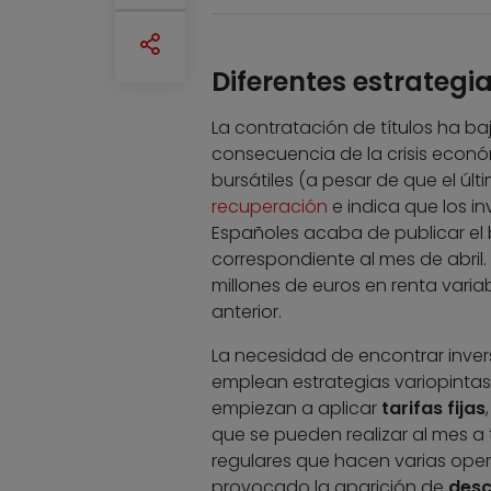
Diferentes estrategi
La contratación de títulos ha b
consecuencia de la crisis econó
bursátiles (a pesar de que el úl
recuperación
e indica que los i
Españoles acaba de publicar el 
correspondiente al mes de abril
millones de euros en renta varia
anterior.
La necesidad de encontrar inver
emplean estrategias variopintas
empiezan a aplicar
tarifas fijas
que se pueden realizar al mes a t
regulares que hacen varias oper
provocado la aparición de
desc