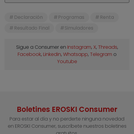
Declaración
Programas
Renta
Resultado Final
Simuladores
Sigue a Consumer en
Instagram
,
X
,
Threads
,
Facebook
,
Linkedin
,
Whatsapp
,
Telegram
o
Youtube
Boletines EROSKI Consumer
Para estar al día y no perderte ninguna novedad
en EROSKI Consumer, suscríbete nuestros boletines
gratuitos.