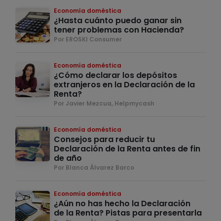
Economía doméstica
¿Hasta cuánto puedo ganar sin
tener problemas con Hacienda?
Por EROSKI Consumer
Economía doméstica
¿Cómo declarar los depósitos
extranjeros en la Declaración de la
Renta?
Por Javier Mezcua, Helpmycash
Economía doméstica
Consejos para reducir tu
Declaración de la Renta antes de fin
de año
Por Blanca Álvarez Barco
Economía doméstica
¿Aún no has hecho la Declaración
de la Renta? Pistas para presentarla