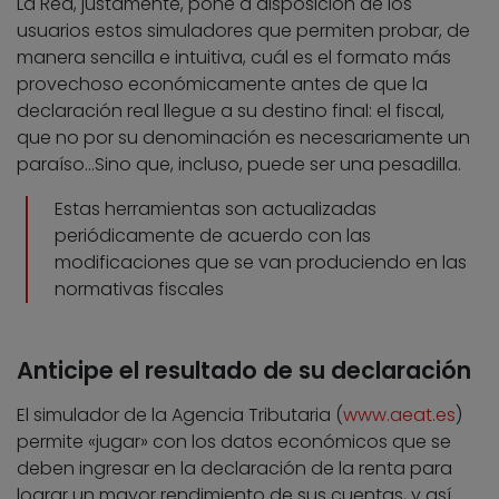
La Red, justamente, pone a disposición de los
usuarios estos simuladores que permiten probar, de
manera sencilla e intuitiva, cuál es el formato más
provechoso económicamente antes de que la
declaración real llegue a su destino final: el fiscal,
que no por su denominación es necesariamente un
paraíso…Sino que, incluso, puede ser una pesadilla.
Estas herramientas son actualizadas
periódicamente de acuerdo con las
modificaciones que se van produciendo en las
normativas fiscales
Anticipe el resultado de su declaración
El simulador de la Agencia Tributaria (
www.aeat.es
)
permite «jugar» con los datos económicos que se
deben ingresar en la declaración de la renta para
lograr un mayor rendimiento de sus cuentas, y así