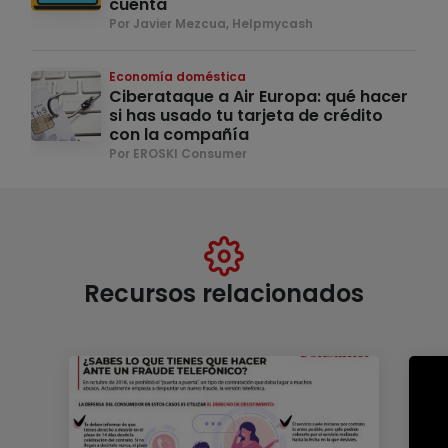
cuenta
Por Javier Mezcua, Helpmycash
Economía doméstica
Ciberataque a Air Europa: qué hacer
si has usado tu tarjeta de crédito
con la compañía
Por EROSKI Consumer
Recursos relacionados