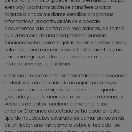
de tamaño mínimo (puede llevarlo en una pinza, por
ejemplo). Esa información se transfiere a otras
tarjetas blancas mediante sencillos programas
informáticos; a continuación se elaboran
documentos a la carta para respaldarlas, de forma
que a nombre de una sola persona pueden
funcionar ocho o diez tarjetas falsas. En estos casos
sólo sirven para compras en establecimientos y no
para reintegros, dado que no se cuenta con el
número secreto del estafado.
El mismo procedimiento prolifera también colocando
los lectores a la entrada de un cajero para cuyo
acceso se precisa tarjeta. La información queda
grabada y puede acumular más de una decena; el
volcado de datos funciona como en el caso
anterior. El avance detectado se ha dado en este
tipo de fraudes. Los estafadores camuflan, además
de un lector, una minicámara sobre el teclado -se