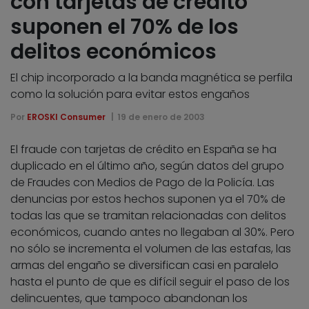
con tarjetas de crédito
suponen el 70% de los
delitos económicos
El chip incorporado a la banda magnética se perfila
como la solución para evitar estos engaños
Por
EROSKI Consumer
19 de enero de 2003
El fraude con tarjetas de crédito en España se ha
duplicado en el último año, según datos del grupo
de Fraudes con Medios de Pago de la Policía. Las
denuncias por estos hechos suponen ya el 70% de
todas las que se tramitan relacionadas con delitos
económicos, cuando antes no llegaban al 30%. Pero
no sólo se incrementa el volumen de las estafas, las
armas del engaño se diversifican casi en paralelo
hasta el punto de que es difícil seguir el paso de los
delincuentes, que tampoco abandonan los