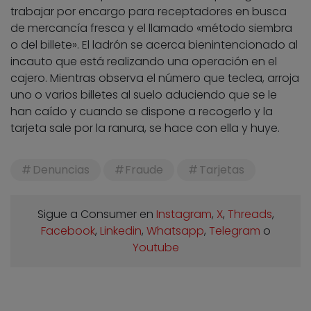
trabajar por encargo para receptadores en busca
de mercancía fresca y el llamado «método siembra
o del billete». El ladrón se acerca bienintencionado al
incauto que está realizando una operación en el
cajero. Mientras observa el número que teclea, arroja
uno o varios billetes al suelo aduciendo que se le
han caído y cuando se dispone a recogerlo y la
tarjeta sale por la ranura, se hace con ella y huye.
Denuncias
Fraude
Tarjetas
Sigue a Consumer en
Instagram
,
X
,
Threads
,
Facebook
,
Linkedin
,
Whatsapp
,
Telegram
o
Youtube