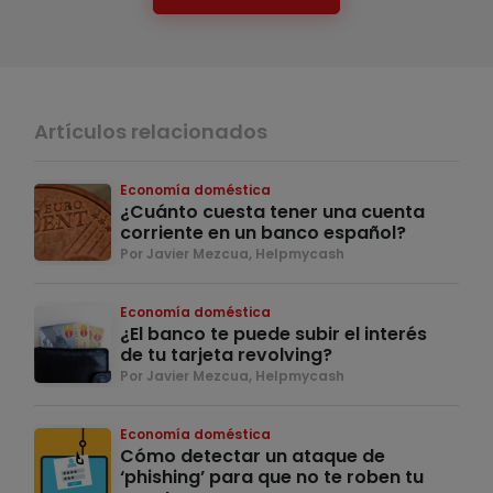
Artículos relacionados
Economía doméstica
¿Cuánto cuesta tener una cuenta
corriente en un banco español?
Por Javier Mezcua, Helpmycash
Economía doméstica
¿El banco te puede subir el interés
de tu tarjeta revolving?
Por Javier Mezcua, Helpmycash
Economía doméstica
Cómo detectar un ataque de
‘phishing’ para que no te roben tu