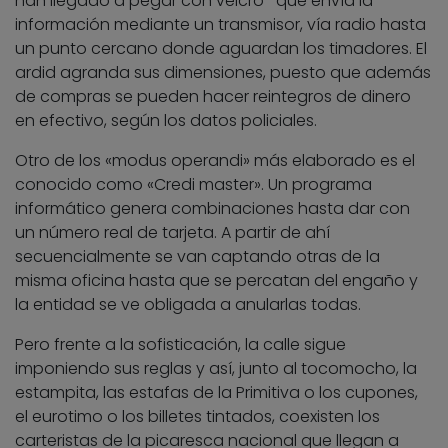
han llegado a pegar con velcro- que envía la
información mediante un transmisor, vía radio hasta
un punto cercano donde aguardan los timadores. El
ardid agranda sus dimensiones, puesto que además
de compras se pueden hacer reintegros de dinero
en efectivo, según los datos policiales.
Otro de los «modus operandi» más elaborado es el
conocido como «Credi master». Un programa
informático genera combinaciones hasta dar con
un número real de tarjeta. A partir de ahí
secuencialmente se van captando otras de la
misma oficina hasta que se percatan del engaño y
la entidad se ve obligada a anularlas todas.
Pero frente a la sofisticación, la calle sigue
imponiendo sus reglas y así, junto al tocomocho, la
estampita, las estafas de la Primitiva o los cupones,
el eurotimo o los billetes tintados, coexisten los
carteristas de la picaresca nacional que llegan a