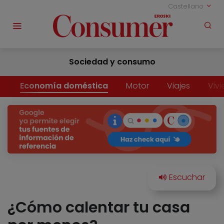
Castellano
Sociedad y consumo
Economía doméstica
Motor
Viajes
Viv
¿Cómo calentar tu casa