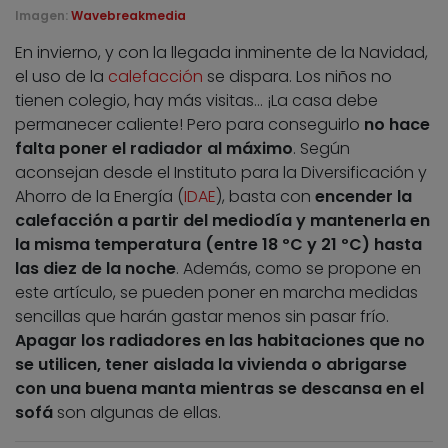
Imagen:
Wavebreakmedia
En invierno, y con la llegada inminente de la Navidad,
el uso de la
calefacción
se dispara. Los niños no
tienen colegio, hay más visitas… ¡La casa debe
permanecer caliente! Pero para conseguirlo
no hace
falta poner el radiador al máximo
. Según
aconsejan desde el Instituto para la Diversificación y
Ahorro de la Energía (
IDAE
), basta con
encender la
calefacción a partir del mediodía y mantenerla en
la misma temperatura (entre 18 ºC y 21 ºC) hasta
las diez de la noche
. Además, como se propone en
este artículo, se pueden poner en marcha medidas
sencillas que harán gastar menos sin pasar frío.
Apagar los radiadores en las habitaciones que no
se utilicen, tener aislada la vivienda o abrigarse
con una buena manta mientras se descansa en el
sofá
son algunas de ellas.