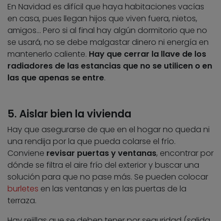
En Navidad es difícil que haya habitaciones vacías
en casa, pues llegan hijos que viven fuera, nietos,
amigos… Pero si al final hay algún dormitorio que no
se usará, no se debe malgastar dinero ni energía en
mantenerlo caliente.
Hay que cerrar la llave de los
radiadores de las estancias que no se utilicen o en
las que apenas se entre
.
5. Aislar bien la vivienda
Hay que asegurarse de que en el hogar no queda ni
una rendija por la que pueda colarse el frío.
Conviene
revisar puertas y ventanas
, encontrar por
dónde se filtra el aire frío del exterior y buscar una
solución para que no pase más. Se pueden colocar
burletes
en las ventanas y en las puertas de la
terraza.
Hay rejillas que se deben tener por seguridad (salida