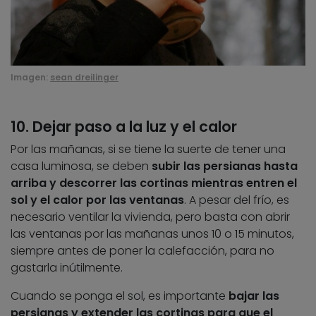
Imagen:
sean dreilinger
10. Dejar paso a la luz y el calor
Por las mañanas, si se tiene la suerte de tener una
casa luminosa, se deben
subir las persianas hasta
arriba y descorrer las cortinas mientras entren el
sol y el calor por las ventanas
. A pesar del frío, es
necesario ventilar la vivienda, pero basta con abrir
las ventanas por las mañanas unos 10 o 15 minutos,
siempre antes de poner la calefacción, para no
gastarla inútilmente.
Cuando se ponga el sol, es importante
bajar las
persianas y extender las cortinas para que el