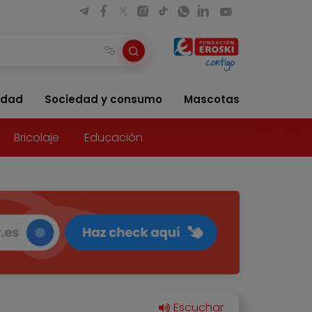
idad
Sociedad y consumo
Mascotas
Bricolaje
Educación