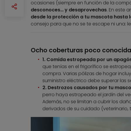
ocasiones (siempre en función de la comp
desconoces… y desaprovechas
. En este 
desde la protección a tu mascota hasta la
consejo para que no se te escape ni una: le
Ocho coberturas poco conocidas
1. Comida estropeada por un apagó
que tenías en el frigorífico se estrope
compra. Varias pólizas de hogar inclu
suministro eléctrico debe superar las 
2. Destrozos causados por tu masco
perro haya estropeado el jardín del v
Además, no se limitan a cubrir los da
derivados de su cuidado (veterinario, 