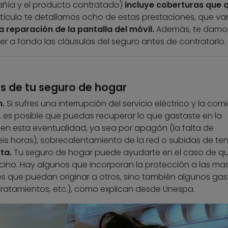
añía y el producto contratado)
incluye coberturas que 
artículo te detallamos ocho de estas prestaciones, que va
 reparación de la pantalla del móvil.
Además, te damo
er a fondo las cláusulas del seguro antes de contratarlo.
 de tu seguro de hogar
n.
Si sufres una interrupción del servicio eléctrico y la com
a, es posible que puedas recuperar lo que gastaste en la
yen esta eventualidad, ya sea por apagón (la falta de
seis horas), sobrecalentamiento de la red o subidas de ten
ta.
Tu seguro de hogar puede ayudarte en el caso de qu
ecino. Hay algunos que incorporan la protección a las ma
ños que puedan originar a otros, sino también algunos gas
tratamientos, etc.), como explican desde Unespa.