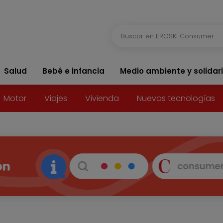
Salud
Bebé e infancia
Medio ambiente y solidar
Motor
Viajes
Vivienda
Nuevas tecnologías