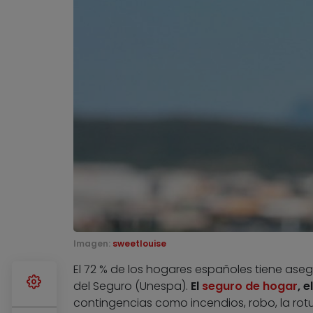
Imagen:
sweetlouise
El 72 % de los hogares españoles tiene ase
del Seguro (Unespa).
El
seguro de hogar
, 
contingencias como incendios, robo, la rot