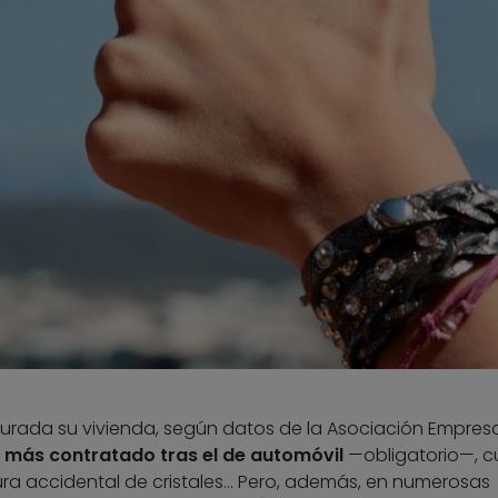
gurada su vivienda, según datos de la Asociación Empresa
el más contratado tras el de automóvil
—obligatorio—, c
ura accidental de cristales… Pero, además, en numerosas