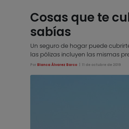
Cosas que te cu
sabías
Un seguro de hogar puede cubrirte
las pólizas incluyen las mismas pr
Por
Blanca Álvarez Barco
11 de octubre de 2019