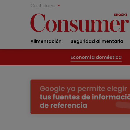
Castellano
Alimentación
Seguridad alimentaria
Economía doméstica