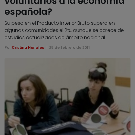
voluntarios a la economía
española?
Su peso en el Producto Interior Bruto supera en
algunas comunidades el 2%, aunque se carece de
estudios actualizados de ámbito nacional
Por
Cristina Henales
25 de febrero de 2011