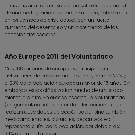
concienciar a toda la sociedad sobre la necesidad
de una participación ciudadana activa, sobre todo
en los tiempos de crisis actual, con un fuerte
aumento del desempleo y un incremento de las
necesidades sociales.
Año Europeo 2011 del Voluntariado
Casi 100 millones de europeos participan en
actividades de voluntariado, es decir, entre el 22% y
el 23% de la población europea mayor de 15 años. Sin
embargo, estas cifras varían mucho de un Estado
miembro a otro. En el caso español, el voluntariado
(en general, no solo el referido a las personas que
realizan actividades de acción social, sino también
medioambientales, culturales, deportivas, etc.)
representa el 18% de la población, por debajo del
34% de la media europea.