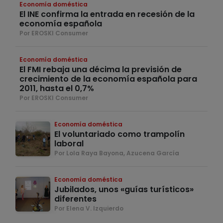
Economía doméstica
El INE confirma la entrada en recesión de la
economía española
Por EROSKI Consumer
Economía doméstica
El FMI rebaja una décima la previsión de
crecimiento de la economía española para
2011, hasta el 0,7%
Por EROSKI Consumer
Economía doméstica
El voluntariado como trampolín
laboral
Por Lola Raya Bayona, Azucena García
Economía doméstica
Jubilados, unos «guías turísticos»
diferentes
Por Elena V. Izquierdo