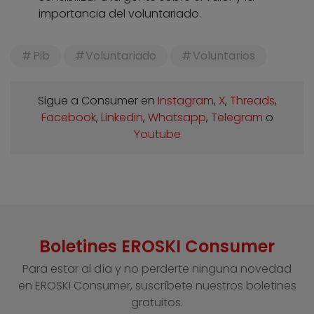
importancia del voluntariado.
Pib
Voluntariado
Voluntarios
Sigue a Consumer en
Instagram
,
X
,
Threads
,
Facebook
,
Linkedin
,
Whatsapp
,
Telegram
o
Youtube
Boletines EROSKI Consumer
Para estar al día y no perderte ninguna novedad
en EROSKI Consumer, suscríbete nuestros boletines
gratuitos.