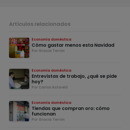
Artículos relacionados
Economía doméstica
Cómo gastar menos esta Navidad
Por Gracia Terrón
Economía doméstica
Entrevistas de trabajo, ¿qué se pide
hoy?
Por Carlos Astorelli
Economía doméstica
Tiendas que compran oro: cómo
funcionan
Por Gracia Terrón