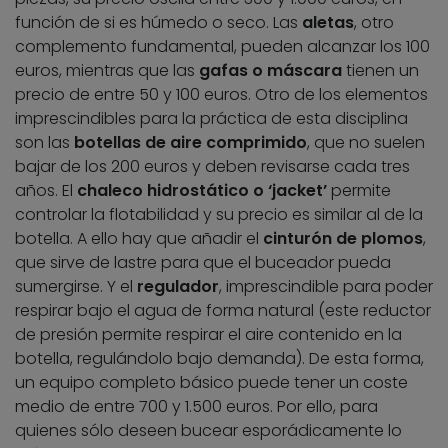
función de si es húmedo o seco. Las
aletas
, otro
complemento fundamental, pueden alcanzar los 100
euros, mientras que las
gafas o máscara
tienen un
precio de entre 50 y 100 euros. Otro de los elementos
imprescindibles para la práctica de esta disciplina
son las
botellas de aire comprimido
, que no suelen
bajar de los 200 euros y deben revisarse cada tres
años. El
chaleco hidrostático o ‘jacket’
permite
controlar la flotabilidad y su precio es similar al de la
botella. A ello hay que añadir el
cinturón de plomos
,
que sirve de lastre para que el buceador pueda
sumergirse. Y el
regulador
, imprescindible para poder
respirar bajo el agua de forma natural (este reductor
de presión permite respirar el aire contenido en la
botella, regulándolo bajo demanda). De esta forma,
un equipo completo básico puede tener un coste
medio de entre 700 y 1.500 euros. Por ello, para
quienes sólo deseen bucear esporádicamente lo