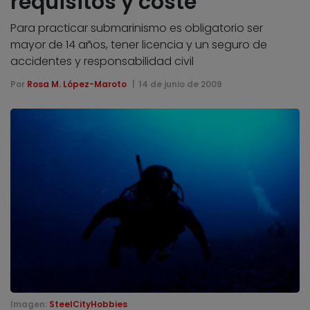
requisitos y coste
Para practicar submarinismo es obligatorio ser
mayor de 14 años, tener licencia y un seguro de
accidentes y responsabilidad civil
Por
Rosa M. López-Maroto
14 de junio de 2009
Imagen:
SteelCityHobbies