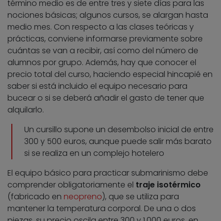
término medio es de entre tres y siete días para las
nociones básicas; algunos cursos, se alargan hasta
medio mes. Con respecto a las clases teóricas y
prácticas, conviene informarse previamente sobre
cuántas se van a recibir, así como del número de
alumnos por grupo. Además, hay que conocer el
precio total del curso, haciendo especial hincapié en
saber si está incluido el equipo necesario para
bucear o si se deberá añadir el gasto de tener que
alquilarlo.
Un cursillo supone un desembolso inicial de entre
300 y 500 euros, aunque puede salir más barato
si se realiza en un complejo hotelero
El equipo básico para practicar submarinismo debe
comprender obligatoriamente el
traje isotérmico
(fabricado en
neopreno
), que se utiliza para
mantener la temperatura corporal. De una o dos
piezas, su precio oscila entre 300 y 1.000 euros, en