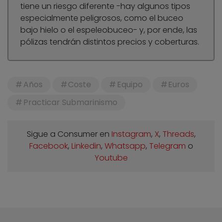
tiene un riesgo diferente -hay algunos tipos
especialmente peligrosos, como el buceo
bajo hielo o el espeleobuceo- y, por ende, las
pólizas tendrán distintos precios y coberturas.
Años
Coste
Equipo
Euros
Practicar Submarinismo
Sigue a Consumer en
Instagram
,
X
,
Threads
,
Facebook
,
Linkedin
,
Whatsapp
,
Telegram
o
Youtube