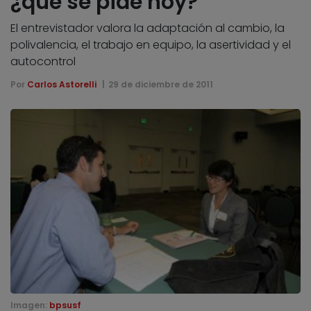
¿qué se pide hoy?
El entrevistador valora la adaptación al cambio, la
polivalencia, el trabajo en equipo, la asertividad y el
autocontrol
Por
Carlos Astorelli
29 de diciembre de 2011
Imagen:
bpsusf