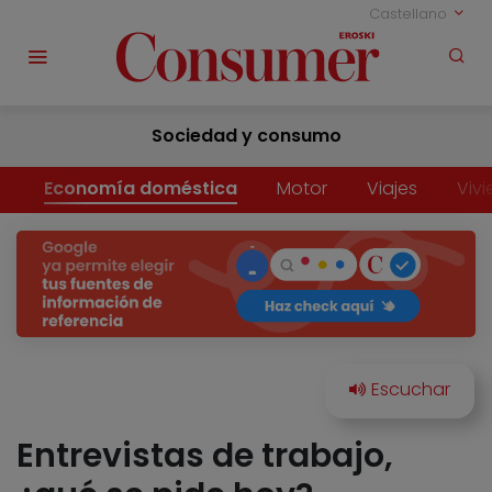
Castellano
Sociedad y consumo
Economía doméstica
Motor
Viajes
Viv
Entrevistas de trabajo,