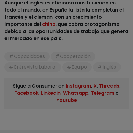
Aunque el inglés es el idioma más buscado en
todo el mundo, en España la lista la completan el
francés y el alemán, con un crecimiento
importante del
chino
, que cobra protagonismo
debido a las oportunidades de trabajo que genera
el mercado en ese país.
Capacidades
Cooperación
Entrevista Laboral
Equipo
Inglés
Sigue a Consumer en
Instagram
,
X
,
Threads
,
Facebook
,
Linkedin
,
Whatsapp
,
Telegram
o
Youtube