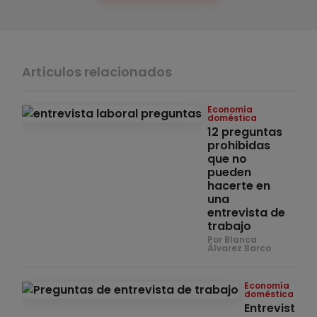
Artículos relacionados
Economía
doméstica
12 preguntas
prohibidas
que no
pueden
hacerte en
una
entrevista de
trabajo
Por Blanca
Álvarez Barco
Economía
doméstica
Entrevista