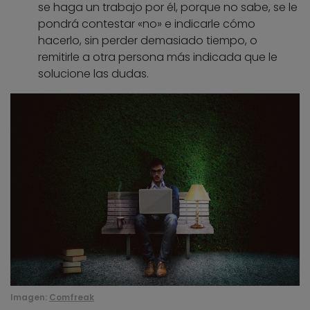
se haga un trabajo por él, porque no sabe, se le
pondrá contestar «no» e indicarle cómo
hacerlo, sin perder demasiado tiempo, o
remitirle a otra persona más indicada que le
solucione las dudas.
Imagen:
Comfreak