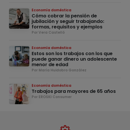
Economía doméstica
Cómo cobrar la pensión de
jubilación y seguir trabajando:
formas, requisitos y ejemplos
Por Vera Castelló
Economía doméstica
Estos son los trabajos con los que
puede ganar dinero un adolescente
menor de edad
Por María Huidobro González
Economía doméstica
Trabajos para mayores de 65 años
Por EROSKI Consumer