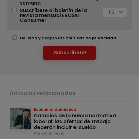
semana
Suscríbete al boletín de la
ES
revista mensual EROSKI
Consumer
He leído y acepto las
políticas de privacidad
¡Subscríbete!
Artículos relacionados
Economía doméstica
Cambios de la nueva normativa
laboral: las ofertas de trabajo
deberán incluir el sueldo
Por Sonia Recio