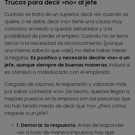
Trucos para decir «no» al jefe
Cuando se trata de un superior, decir «sí» cuando se
quiere, o se debe, decir «no» tiene una causa muy
concreta: el miedo a quedar señalados y a la
posibilidad de perder el empleo. Cuando no se tiene
temor ni la necesidad de reconocimiento (porque
uno mismo sabe lo que vale), no debe haber miedo
a negarse.
Es positivo y necesario decirle «no» a un
jefe, aunque siempre de buenas maneras
, incluso si
es ofensivo o maleducado con el empleado.
Cargado de razones, le respetarán y valorarán más
por saber contestar «no». De hecho, quienes llegan a
mejores puestos en la empresa son las personas que
no han tenido miedo de decir que ‘no». ¿Pero cómo
negarse a un jefe?
1. Demorar la respuesta
. Antes de responder
«sí» a todo de manera impulsiva, hay que