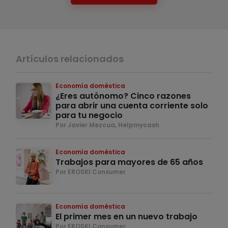
Artículos relacionados
Economía doméstica
¿Eres autónomo? Cinco razones
para abrir una cuenta corriente solo
para tu negocio
Por Javier Mezcua, Helpmycash
Economía doméstica
Trabajos para mayores de 65 años
Por EROSKI Consumer
Economía doméstica
El primer mes en un nuevo trabajo
Por EROSKI Consumer