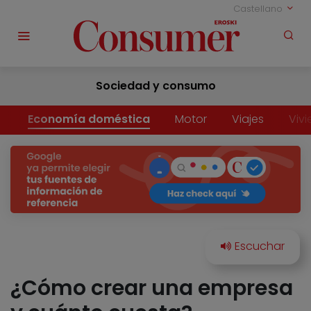
Castellano
Sociedad y consumo
Economía doméstica
Motor
Viajes
Viv
¿Cómo crear una empresa