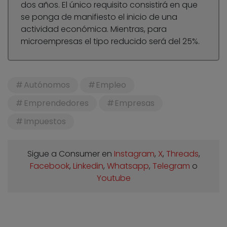
dos años. El único requisito consistirá en que
se ponga de manifiesto el inicio de una
actividad económica. Mientras, para
microempresas el tipo reducido será del 25%.
Autónomos
Empleo
Emprendedores
Empresas
Impuestos
Sigue a Consumer en
Instagram
,
X
,
Threads
,
Facebook
,
Linkedin
,
Whatsapp
,
Telegram
o
Youtube