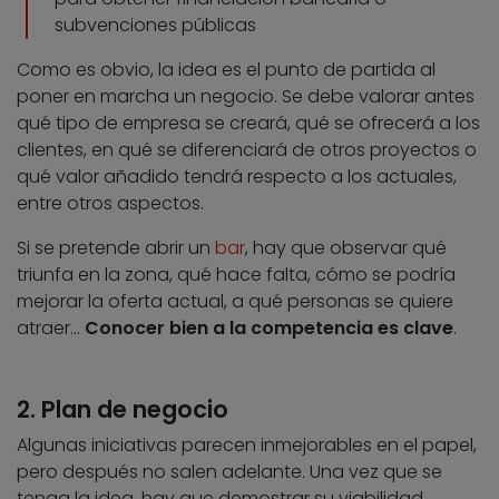
subvenciones públicas
Como es obvio, la idea es el punto de partida al
poner en marcha un negocio. Se debe valorar antes
qué tipo de empresa se creará, qué se ofrecerá a los
clientes, en qué se diferenciará de otros proyectos o
qué valor añadido tendrá respecto a los actuales,
entre otros aspectos.
Si se pretende abrir un
bar
, hay que observar qué
triunfa en la zona, qué hace falta, cómo se podría
mejorar la oferta actual, a qué personas se quiere
atraer…
Conocer bien a la competencia es clave
.
2. Plan de negocio
Algunas iniciativas parecen inmejorables en el papel,
pero después no salen adelante. Una vez que se
tenga la idea, hay que demostrar su viabilidad.