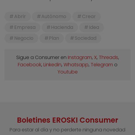
Abrir
Autónomo
Crear
Empresa
Hacienda
Idea
Negocio
Plan
Sociedad
Sigue a Consumer en
Instagram
,
X
,
Threads
,
Facebook
,
Linkedin
,
Whatsapp
,
Telegram
o
Youtube
Boletines EROSKI Consumer
Para estar al día y no perderte ninguna novedad