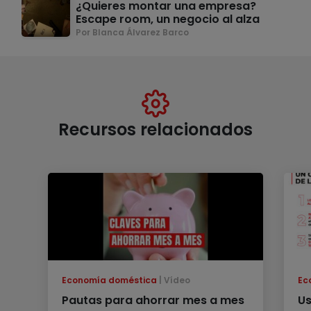
¿Quieres montar una empresa?
Escape room, un negocio al alza
Por Blanca Álvarez Barco
Recursos relacionados
Economía doméstica
Vídeo
Ec
Pautas para ahorrar mes a mes
Us