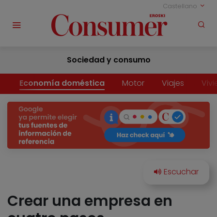
Castellano
Sociedad y consumo
Economía doméstica
Motor
Viajes
Viv
Crear una empresa en