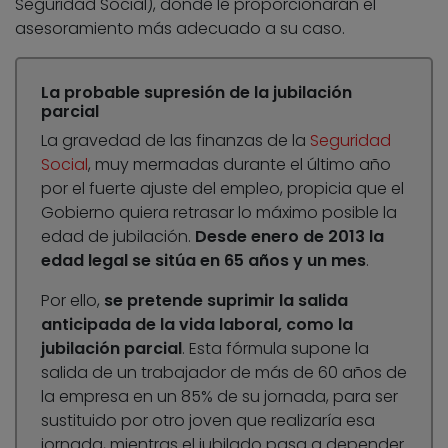
Seguridad Social), donde le proporcionarán el
asesoramiento más adecuado a su caso.
La probable supresión de la jubilación
parcial
La gravedad de las finanzas de la
Seguridad
Social
, muy mermadas durante el último año
por el fuerte ajuste del empleo, propicia que el
Gobierno quiera retrasar lo máximo posible la
edad de jubilación.
Desde enero de 2013 la
edad legal se sitúa en 65 años y un mes
.
Por ello,
se pretende suprimir la salida
anticipada de la vida laboral, como la
jubilación parcial
. Esta fórmula supone la
salida de un trabajador de más de 60 años de
la empresa en un 85% de su jornada, para ser
sustituido por otro joven que realizaría esa
jornada, mientras el jubilado pasa a depender