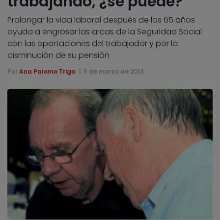
trabajando, ¿se puede?
Prolongar la vida laboral después de los 65 años
ayuda a engrosar las arcas de la Seguridad Social
con las aportaciones del trabajador y por la
disminución de su pensión
Por
Ana Palomo Trigo
5 de marzo de 2013