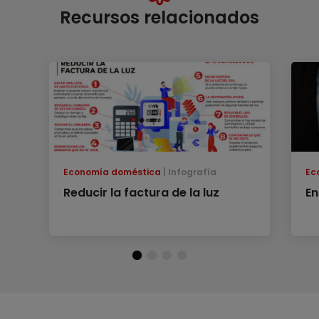
Recursos relacionados
Economía doméstica
Infografía
Ec
Reducir la factura de la luz
En