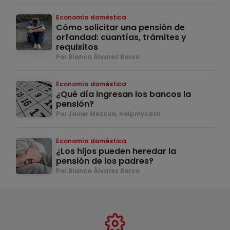
Economía doméstica
Cómo solicitar una pensión de
orfandad: cuantías, trámites y
requisitos
Por Blanca Álvarez Barco
Economía doméstica
¿Qué día ingresan los bancos la
pensión?
Por Javier Mezcua, Helpmycash
Economía doméstica
¿Los hijos pueden heredar la
pensión de los padres?
Por Blanca Álvarez Barco