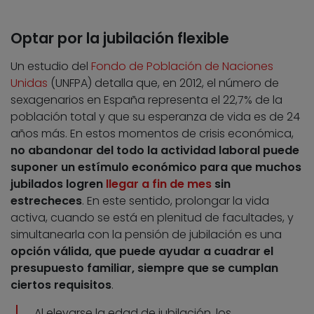
Optar por la jubilación flexible
Un estudio del
Fondo de Población de Naciones
Unidas
(UNFPA) detalla que, en 2012, el número de
sexagenarios en España representa el 22,7% de la
población total y que su esperanza de vida es de 24
años más. En estos momentos de crisis económica,
no abandonar del todo la actividad laboral puede
suponer un estímulo económico para que muchos
jubilados logren
llegar a fin de mes
sin
estrecheces
. En este sentido, prolongar la vida
activa, cuando se está en plenitud de facultades, y
simultanearla con la pensión de jubilación es una
opción válida, que puede ayudar a cuadrar el
presupuesto familiar, siempre que se cumplan
ciertos requisitos
.
Al elevarse la edad de jubilación, los