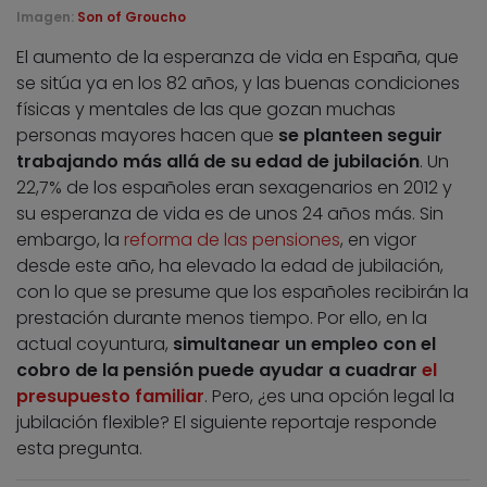
Imagen:
Son of Groucho
El aumento de la esperanza de vida en España, que
se sitúa ya en los 82 años, y las buenas condiciones
físicas y mentales de las que gozan muchas
personas mayores hacen que
se planteen seguir
trabajando más allá de su edad de jubilación
. Un
22,7% de los españoles eran sexagenarios en 2012 y
su esperanza de vida es de unos 24 años más. Sin
embargo, la
reforma de las pensiones
, en vigor
desde este año, ha elevado la edad de jubilación,
con lo que se presume que los españoles recibirán la
prestación durante menos tiempo. Por ello, en la
actual coyuntura,
simultanear un empleo con el
cobro de la pensión puede ayudar a cuadrar
el
presupuesto familiar
. Pero, ¿es una opción legal la
jubilación flexible? El siguiente reportaje responde
esta pregunta.