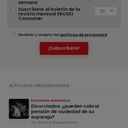
semana
Suscríbete al boletín de la
ES
revista mensual EROSKI
Consumer
He leído y acepto las
políticas de privacidad
¡Subscríbete!
Artículos relacionados
Economía doméstica
Divorciados: ¿pueden cobrar
pensión de viudedad de su
expareja?
Por Blanca Álvarez Barco