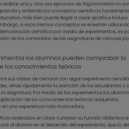
realizar una y otra vez ejercicios de trigonometría no so
aprenda y entienda los conceptos científicos fundament
educativo, más bien puede llegar a crear apatía e incluso
n embargo, si esos mismos conceptos se enseñan utilizand
emostración científica por medio de experimentos, es po
ión de los contenidos de las asignaturas de ciencias po
erimentos los alumnos pueden comprobar la
de los conocimientos teóricos
tra sus clases de ciencias con algún experimento sencillo
nder, atrae rápidamente la atención de los estudiantes y 
r la asignatura. Por medio de los experimentos los alumno
aplicación de los conocimientos teóricos adquiridos,
je en una experiencia más motivadora.
ficos realizados en clase cumplan su función didáctica e
cre al alumno en el desarrollo del experimento, que lo dir