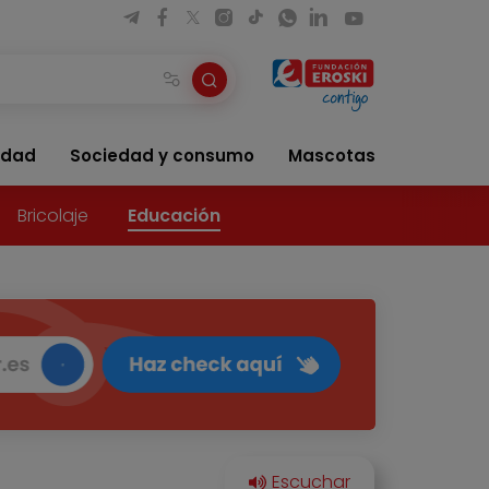
idad
Sociedad y consumo
Mascotas
Bricolaje
Educación