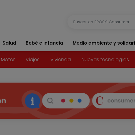
Salud
Bebé e infancia
Medio ambiente y solidar
Motor
Viajes
Vivienda
Nuevas tecnologías