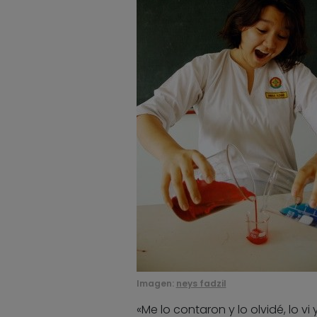
Imagen:
neys fadzil
«Me lo contaron y lo olvidé, lo vi