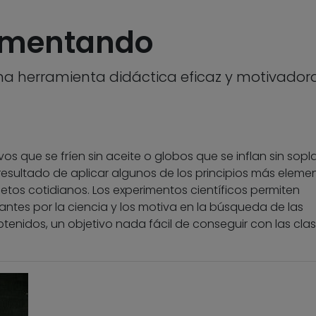
imentando
una herramienta didáctica eficaz y motivado
vos que se fríen sin aceite o globos que se inflan sin sopla
resultado de aplicar algunos de los principios más eleme
bjetos cotidianos. Los experimentos científicos permiten
iantes por la ciencia y los motiva en la búsqueda de las
btenidos, un objetivo nada fácil de conseguir con las cla