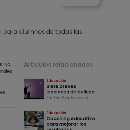
ra para alumnos de todas las
Artículos relacionados
r. No,
ntales
Educación
Siete breves
lecciones de belleza
ses
Por Toni Pou, Eduscopi
Educación
Coaching educativo
para mejorar los
resultados