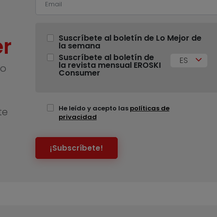
r
Suscríbete al boletín de Lo Mejor de
la semana
Suscríbete al boletín de
ES
la revista mensual EROSKI
no
Consumer
He leído y acepto las
políticas de
te
privacidad
¡Subscríbete!