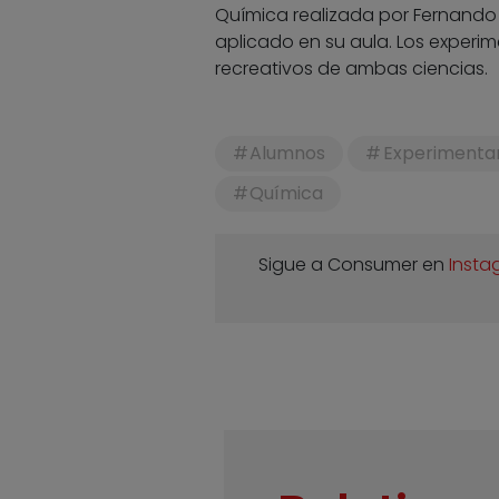
Química realizada por Fernando
aplicado en su aula. Los experim
recreativos de ambas ciencias.
Alumnos
Experimenta
Química
Sigue a Consumer en
Insta