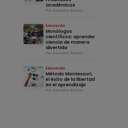
académicos
Por Azucena García
Educación
Monólogos
científicos: aprender
ciencia de manera
divertida
Por Azucena García
Educación
Método Montessori,
el éxito de la libertad
en el aprendizaje
Por Azucena García