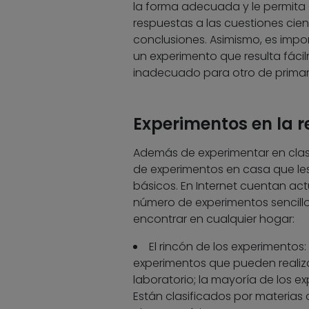
la forma adecuada y le permita
respuestas a las cuestiones cien
conclusiones. Asimismo, es impo
un experimento que resulta fác
inadecuado para otro de primar
Experimentos en la r
Además de experimentar en clase
de experimentos en casa que les
básicos. En Internet cuentan a
número de experimentos sencillo
encontrar en cualquier hogar:
El rincón de los experimentos
experimentos que pueden realiza
laboratorio; la mayoría de los e
Están clasificados por materias