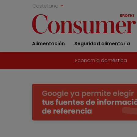
Castellano
Alimentación
Seguridad alimentaria
Economía doméstica