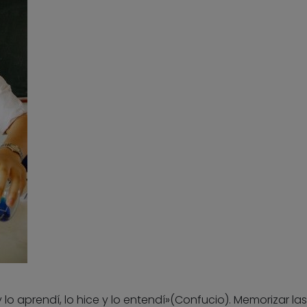
 y lo aprendí, lo hice y lo entendí»(Confucio). Memorizar las