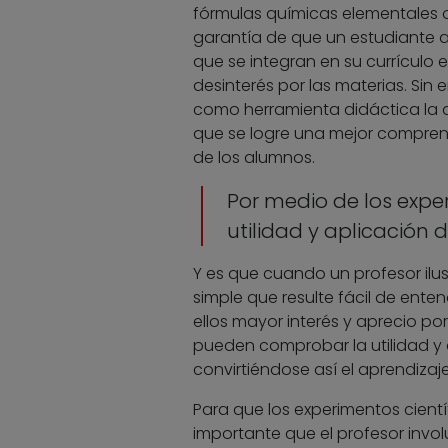
fórmulas químicas elementales o 
garantía de que un estudiante 
que se integran en su currículo 
desinterés por las materias. Si
como herramienta didáctica la d
que se logre una mejor comprens
de los alumnos.
Por medio de los exp
utilidad y aplicación 
Y es que cuando un profesor ilus
simple que resulte fácil de ente
ellos mayor interés y aprecio po
pueden comprobar la utilidad y 
convirtiéndose así el aprendiza
Para que los experimentos cientí
importante que el profesor involu