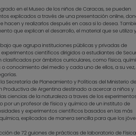
integrado en el Museo de los niños de Caracas, se pueden
os explicados a través de una presentación online, don
hacen y realizarlos después en casa si lo desea. Tambi
to que explican el desarrollo, el material que se utiliza y
rabajo que agrupa instituciones públicas y privadas de
e experimentos científicos dirigidos a estudiantes de Secu
clasificados por ámbitos curriculares, como física, quími
 o conocimiento del medio y cada uno de ellos, a su vez,
gorías.
la Secretaría de Planeamiento y Políticas del Ministerio d
n Productiva de Argentina destinado a acercar a niños y
a las ciencias de la naturaleza a traves de los experimentos
do por un profesor de física y química de un instituto de
iosidades y experimentos científicos basados en las más
a química, explicados de manera sencilla para que los jóv
cción de 72 guiones de prácticas de laboratorio de Física