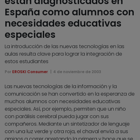
están diagnosticados en
España como alumnos con
necesidades educativas
especiales
La introducción de las nuevas tecnologías en las
aulas resulta clave para lograr la integración de
estos estudiantes
Por
EROSKI Consumer
4 de noviembre de 2003
Las nuevas tecnologías de la información y la
comunicación se han convertido en la esperanza de
muchos alumnos con necesidades educativas
especiales. Así, por ejemplo, permiten que un niño
con parálisis cerebral pueda jugar con sus
compañeros. Mediante un sintetizador de lenguaje
con una luz verde y otra roja, el chaval envía a sus
amigos a correr apretando la primera y hace que se