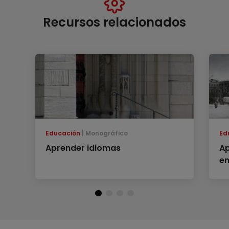
Recursos relacionados
Educación
Monográfico
Ed
Aprender idiomas
Ap
en