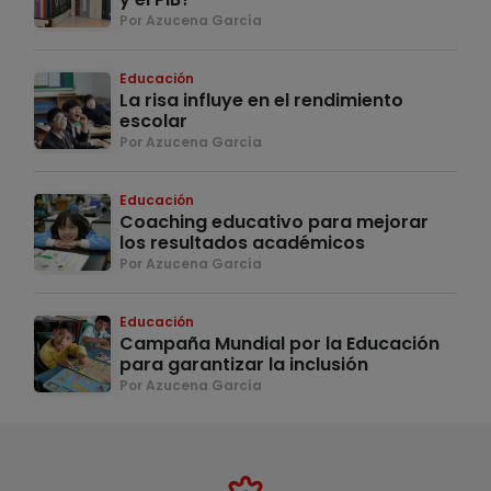
Por Azucena García
Educación
La risa influye en el rendimiento
escolar
Por Azucena García
Educación
Coaching educativo para mejorar
los resultados académicos
Por Azucena García
Educación
Campaña Mundial por la Educación
para garantizar la inclusión
Por Azucena García