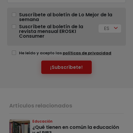
Suscríbete al boletín de Lo Mejor de la
semana
Suscríbete al boletín de la
ES
revista mensual EROSKI
Consumer
He leído y acepto las
políticas de privacidad
¡Subscríbete!
Artículos relacionados
Educación
¿Qué tienen en común la educación
y el PIB?