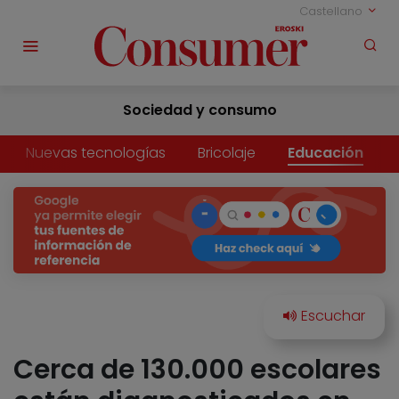
Castellano
Sociedad y consumo
Nuevas tecnologías
Bricolaje
Educación
Cerca de 130.000 escolares