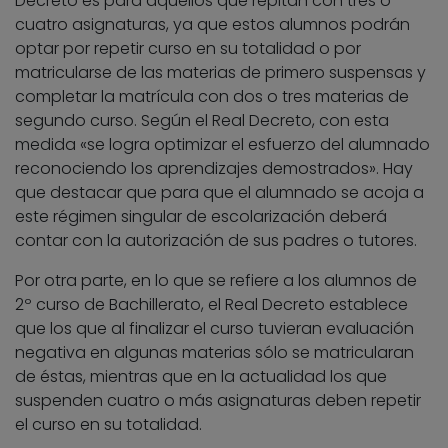
Decreto es para aquellos que repitan con tres o
cuatro asignaturas, ya que estos alumnos podrán
optar por repetir curso en su totalidad o por
matricularse de las materias de primero suspensas y
completar la matrícula con dos o tres materias de
segundo curso. Según el Real Decreto, con esta
medida «se logra optimizar el esfuerzo del alumnado
reconociendo los aprendizajes demostrados». Hay
que destacar que para que el alumnado se acoja a
este régimen singular de escolarización deberá
contar con la autorización de sus padres o tutores.
Por otra parte, en lo que se refiere a los alumnos de
2º curso de Bachillerato, el Real Decreto establece
que los que al finalizar el curso tuvieran evaluación
negativa en algunas materias sólo se matricularan
de éstas, mientras que en la actualidad los que
suspenden cuatro o más asignaturas deben repetir
el curso en su totalidad.