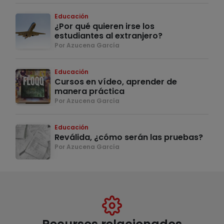
Educación
¿Por qué quieren irse los
estudiantes al extranjero?
Por Azucena García
Educación
Cursos en vídeo, aprender de
manera práctica
Por Azucena García
Educación
Reválida, ¿cómo serán las pruebas?
Por Azucena García