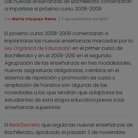
Las nuevas enseñanzas de Bachillerato comenzarán
a impartirse el próximo curso 2008-2009
Por
Marta Vázquez-Reina
7 de noviembre de 2007
El próximo curso 2008-2009 comenzarán a
implantarse las nuevas enseñanzas marcadas por la
Ley Orgánica de Educación
en el primer curso de
Bachillerato y en el 2009-2010 en el segundo.
Agrupación de las enseñanzas en tres modalidades,
nuevas asignaturas obligatorias, cambios en el
sistema de repetición y promoción de curso y
ampliación de horarios son algunas de las
novedades a las que tendrán que adaptarse los
estudiantes de esta etapa educativa previa a las
enseñanzas superiores.
El
Real Decreto
que regula las nuevas enseñanzas de
Bachillerato, aprobado el pasado 2 de noviembre