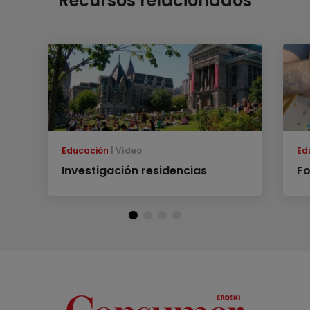
Recursos relacionados
Educación
Vídeo
Ed
Investigación residencias
Fo