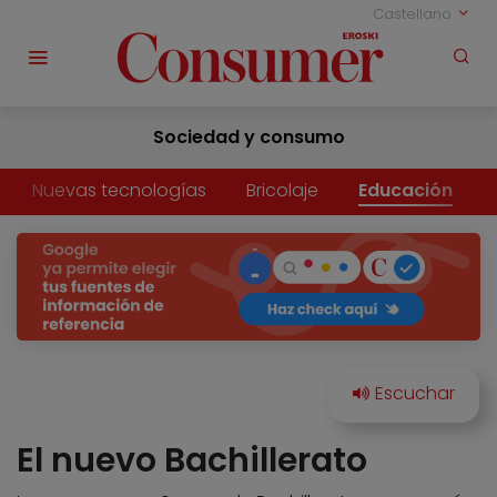
Castellano
Sociedad y consumo
Nuevas tecnologías
Bricolaje
Educación
El nuevo Bachillerato