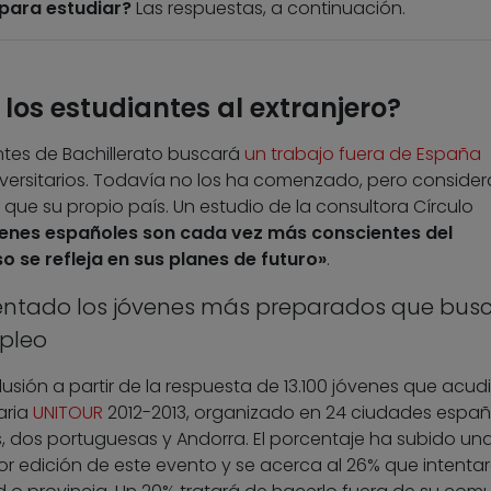
 para estudiar?
Las respuestas, a continuación.
 los estudiantes al extranjero?
ntes de Bachillerato buscará
un trabajo fuera de España
versitarios. Todavía no los ha comenzado, pero conside
e que su propio país. Un estudio de la consultora Círculo
venes españoles son cada vez más conscientes del
 se refleja en sus planes de futuro»
.
ntado los jóvenes más preparados que bus
mpleo
usión a partir de la respuesta de 13.100 jóvenes que acud
aria
UNITOUR
2012-2013, organizado en 24 ciudades españ
s, dos portuguesas y Andorra. El porcentaje ha subido un
or edición de este evento y se acerca al 26% que intenta