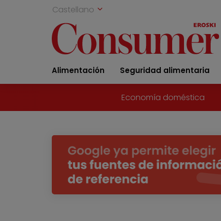
Castellano
Alimentación
Seguridad alimentaria
Economía doméstica