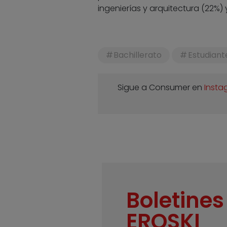
ingenierías y arquitectura (22%)
Bachillerato
Estudiant
Sigue a Consumer en
Insta
Boletines
EROSKI