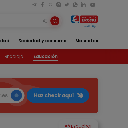
idad
Sociedad y consumo
Mascotas
Bricolaje
Educación