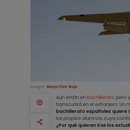
Imagen:
Marja Flick-Buijs
Aún están en
Bachillerato
, pero 
transcurrirá en el extranjero. U
bachillerato españoles quiere 
los propios alumnos, cuya confi
¿Por qué quieren irse los estud