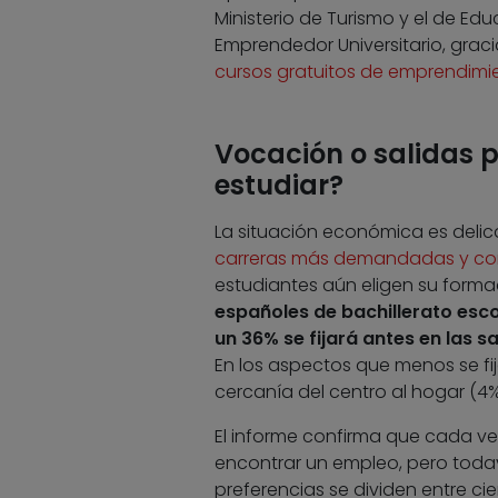
Ministerio de Turismo y el de E
Emprendedor Universitario, graci
cursos gratuitos de emprendimi
Vocación o salidas p
estudiar?
La situación económica es delica
carreras más demandadas y con
estudiantes aún eligen su formac
españoles de bachillerato esco
un 36% se fijará antes en las s
En los aspectos que menos se fij
cercanía del centro al hogar (4%
El informe confirma que cada ve
encontrar un empleo, pero todav
preferencias se dividen entre cie