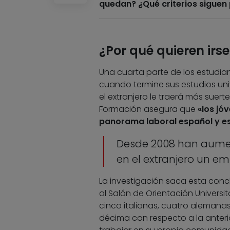
quedan? ¿Qué criterios siguen
¿Por qué quieren irse
Una cuarta parte de los estudia
cuando termine sus estudios uni
el extranjero le traerá más suert
Formación asegura que
«los jó
panorama laboral español y eso
Desde 2008 han aume
en el extranjero un e
La investigación saca esta concl
al Salón de Orientación Universit
cinco italianas, cuatro alemana
décima con respecto a la anteri