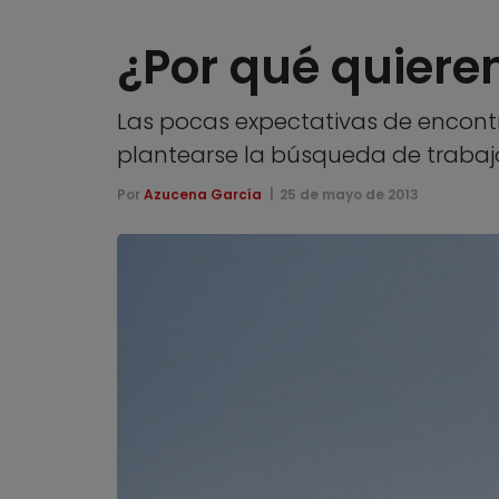
¿Por qué quieren
Las pocas expectativas de encont
plantearse la búsqueda de trabajo
Por
Azucena García
25 de mayo de 2013