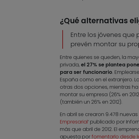
¿Qué alternativas e
Entre los jóvenes qu
prevén montar su pro
Entre quienes se queden, la may
privada,
el 27% se plantea pon
para ser funcionario
. Emplears
España como en el extranjero. La
otras dos opciones, mientras h
montar su empresa (26% en 2012)
(también un 26% en 2012).
En abril se crearon 9.478 nuevas
Empresarial
‘ publicado por Info
más que abril de 2012. El emprend
apuesta por
fomentarlo desde l