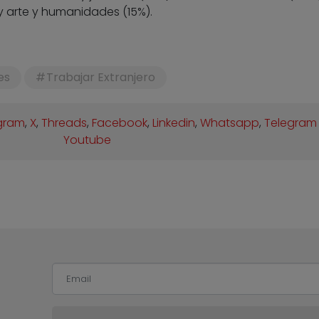
 y arte y humanidades (15%).
es
Trabajar Extranjero
gram
,
X
,
Threads
,
Facebook
,
Linkedin
,
Whatsapp
,
Telegram
Youtube