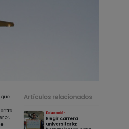
Artículos relacionados
e que
 entre
Educación
rior.
Elegir carrera
universitaria:
se