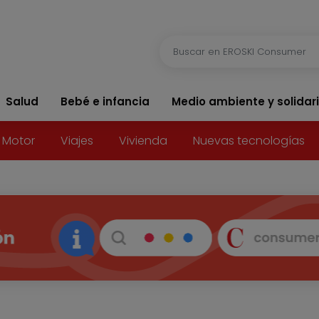
Salud
Bebé e infancia
Medio ambiente y solidar
Motor
Viajes
Vivienda
Nuevas tecnologías