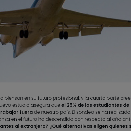
ya piensan en su futuro profesional, y la cuarta parte cre
n nuevo estudio asegura que
el 25% de los estudiantes de
trabajar fuera
de nuestro país. El sondeo se ha realizado
anza en el futuro ha descendido con respecto al año ante
iantes al extranjero? ¿Qué alternativas eligen quienes 