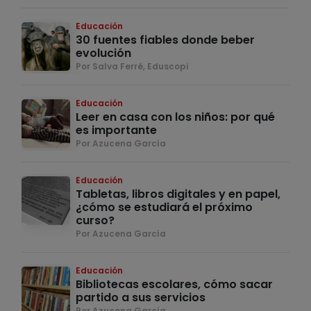
Educación
30 fuentes fiables donde beber
evolución
Por Salva Ferré, Eduscopi
Educación
Leer en casa con los niños: por qué
es importante
Por Azucena García
Educación
Tabletas, libros digitales y en papel,
¿cómo se estudiará el próximo
curso?
Por Azucena García
Educación
Bibliotecas escolares, cómo sacar
partido a sus servicios
Por Azucena García