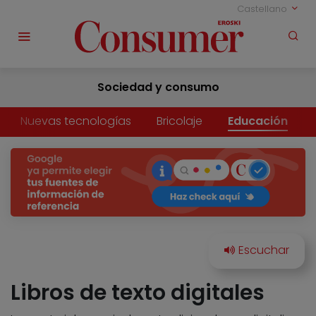
Castellano
Sociedad y consumo
Nuevas tecnologías
Bricolaje
Educación
Libros de texto digitales