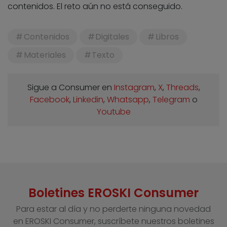
contenidos. El reto aún no está conseguido.
Contenidos
Digitales
Libros
Materiales
Texto
Sigue a Consumer en
Instagram
,
X
,
Threads
,
Facebook
,
Linkedin
,
Whatsapp
,
Telegram
o
Youtube
Boletines EROSKI Consumer
Para estar al día y no perderte ninguna novedad
en EROSKI Consumer, suscríbete nuestros boletines