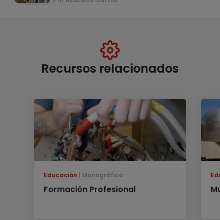
Recursos relacionados
Educación
Monográfico
Ed
Formación Profesional
M