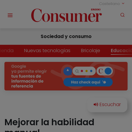
Castellano
Sociedad y consumo
vienda
Nuevas tecnologías
Bricolaje
Educaci
Mejorar la habilidad