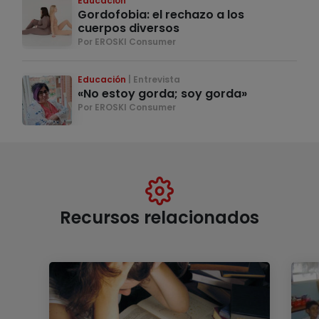
Educación
Gordofobia: el rechazo a los
cuerpos diversos
Por EROSKI Consumer
Educación
Entrevista
«No estoy gorda; soy gorda»
Por EROSKI Consumer
Recursos relacionados