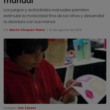
manual
Los juegos y actividades manuales permiten
estimular la motricidad fina de los niños y desarrollar
la destreza con sus manos
Por
Marta Vázquez-Reina
13 de agosto de 2010
Imagen:
Orin Zebest