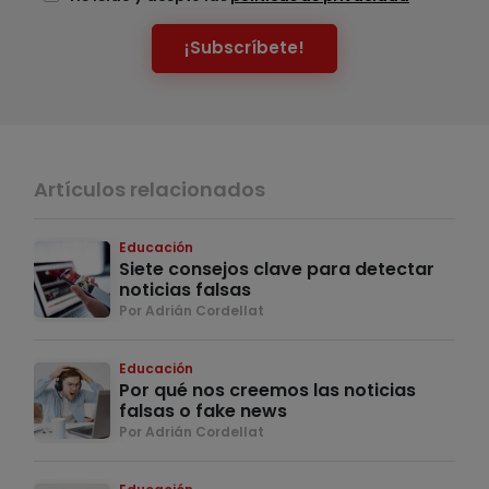
¡Subscríbete!
Artículos relacionados
Educación
Siete consejos clave para detectar
noticias falsas
Por Adrián Cordellat
Educación
Por qué nos creemos las noticias
falsas o fake news
Por Adrián Cordellat