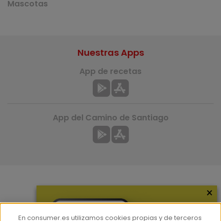
Mascotas
Nuestras Apps
App de recetas
App del Camino de Santiago
×
Más información
¿Quiénes somos?
En consumer.es utilizamos cookies propias y de terceros