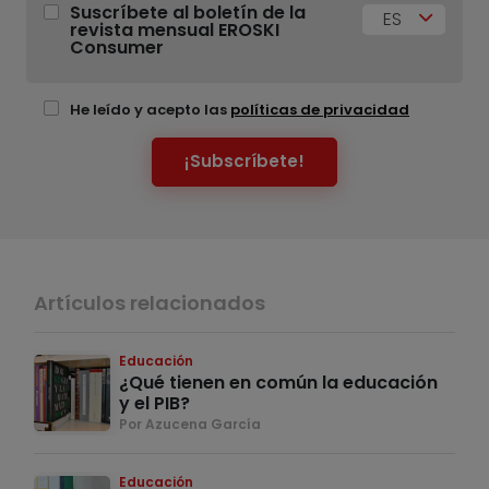
Suscríbete al boletín de la
ES
revista mensual EROSKI
Consumer
He leído y acepto las
políticas de privacidad
¡Subscríbete!
Artículos relacionados
Educación
¿Qué tienen en común la educación
y el PIB?
Por Azucena García
Educación