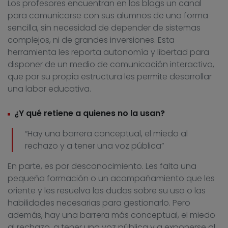
Los profesores encuentran en los blogs un canal
para comunicarse con sus alumnos de una forma
sencilla, sin necesidad de depender de sistemas
complejos, ni de grandes inversiones. Esta
herramienta les reporta autonomía y libertad para
disponer de un medio de comunicación interactivo,
que por su propia estructura les permite desarrollar
una labor educativa.
¿Y qué retiene a quienes no la usan?
“Hay una barrera conceptual, el miedo al
rechazo y a tener una voz pública”
En parte, es por desconocimiento. Les falta una
pequeña formación o un acompañamiento que les
oriente y les resuelva las dudas sobre su uso o las
habilidades necesarias para gestionarlo. Pero
además, hay una barrera más conceptual, el miedo
al rechazo, a tener una voz pública y a exponerse al